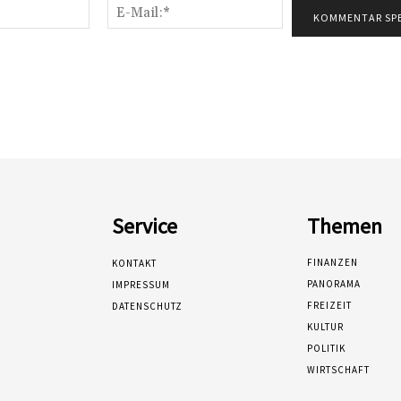
Name:*
E-
Mail:*
Service
Themen
FINANZEN
KONTAKT
PANORAMA
IMPRESSUM
FREIZEIT
DATENSCHUTZ
KULTUR
POLITIK
WIRTSCHAFT