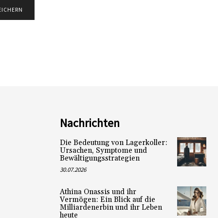
Nachrichten
Die Bedeutung von Lagerkoller:
Ursachen, Symptome und
Bewältigungsstrategien
30.07.2026
Athina Onassis und ihr
Vermögen: Ein Blick auf die
Milliardenerbin und ihr Leben
heute