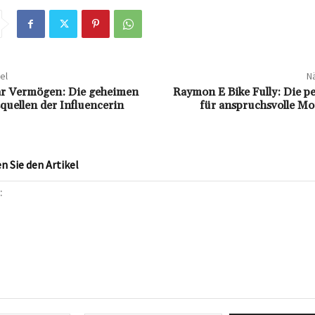
el
Nä
ar Vermögen: Die geheimen
Raymon E Bike Fully: Die p
uellen der Influencerin
für anspruchsvolle Mo
 Sie den Artikel