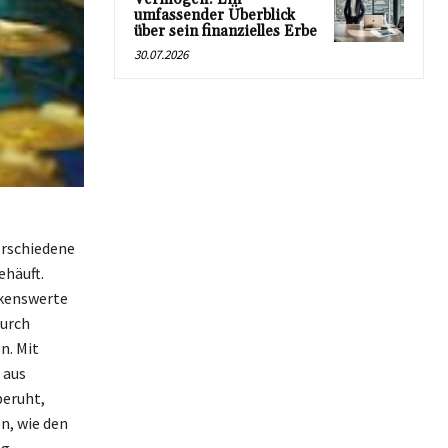
umfassender Überblick
über sein finanzielles Erbe
30.07.2026
erschiedene
häuft.
rkenswerte
durch
n. Mit
 aus
beruht,
n, wie den