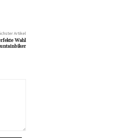
chster Artikel
erfekte Wahl
untainbiker