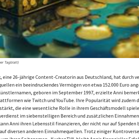
er Tagblatt)
, eine 26-jährige Content-Creatorin aus Deutschland, hat durch v
ellen ein beeindruckendes Vermögen von etwa 152.000 Euro ange
Künstlernamen, geboren im September 1997, erzielte Anni beme
lattformen wie Twitch und YouTube. Ihre Popularität wird zudem 
tärkt, die eine wesentliche Rolle in ihrem Geschäftsmodell spiele
erdienst im siebenstelligen Bereich und zusätzlichen Einnahmen
ann Anni ihren Lebensstil finanzieren, der nicht nur auf Spenden 
auf diversen anderen Einnahmequellen. Trotz einiger Kontroverse