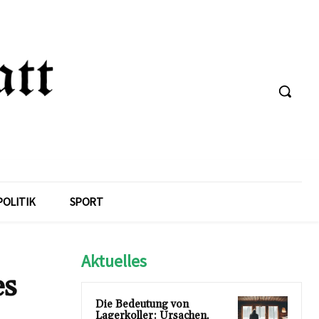
POLITIK
SPORT
Aktuelles
es
Die Bedeutung von
Lagerkoller: Ursachen,