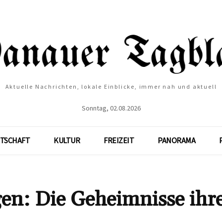
Aktuelle Nachrichten, lokale Einblicke, immer nah und aktuell
Sonntag, 02.08.2026
TSCHAFT
KULTUR
FREIZEIT
PANORAMA
n: Die Geheimnisse ihr