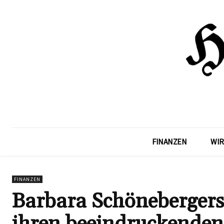
FINANZEN
WIR
FINANZEN
Barbara Schönebergers
ihren beeindruckende