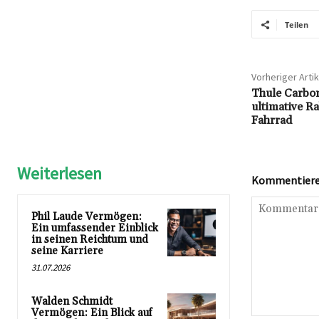
Teilen
Vorheriger Artik
Thule Carbon
ultimative R
Fahrrad
Weiterlesen
Kommentieren
Phil Laude Vermögen:
Ein umfassender Einblick
in seinen Reichtum und
seine Karriere
31.07.2026
Walden Schmidt
Vermögen: Ein Blick auf