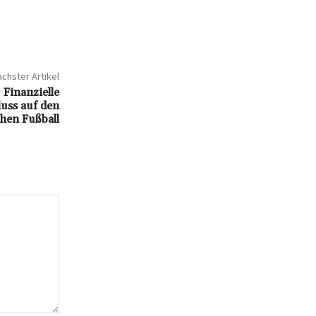
chster Artikel
Finanzielle
luss auf den
hen Fußball