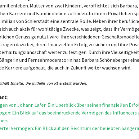
Familienleben. Mutter von zwei Kindern, verpflichtet sich Barbara,
hen Karriere und Familienleben zu finden. In ihrem Privatleben spi
ilian von Schierstädt eine zentrale Rolle. Neben ihrer beruflic
sich auch aktiv für wohltätige Zwecke, was zeigt, dass ihr Vermög
nlichen Genuss genutzt wird. Ihre verschiedenen Geschäftsmodell
tragen dazu bei, ihren finanziellen Erfolg zu sichern und ihre Posi
erhaltungslandschaft weiter zu festigen. Durch ihre Vielseitigkeit
 Sängerin und Fernsehmoderatorin hat Barbara Schöneberger ein
e Karriere aufgebaut, die auch in Zukunft weiter wachsen wird.
ant:
en von Johann Lafer: Ein Überblick über seinen finanziellen Erfo
gen: Ein Blick auf das beeindruckende Vermögen des Influencers 
mers
ertel Vermögen: Ein Blick auf den Reichtum der beliebten Sängeri