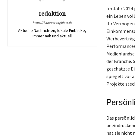
Im Jahr 2024 
redaktion
ein Leben voll
https://hanauer-tagblatt.de
Ihr Vermögen 
Aktuelle Nachrichten, lokale Einblicke,
Einkommensque
immer nah und aktuell
Werbeverträge
Performances
Medienlandsch
der Branche. 
geschätzte Ei
spiegelt vor a
Projekte stec
Persönl
Das persönlic
beeindruckend
hat sie nicht