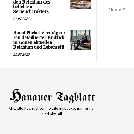
Kommentar:
den Reichtum des
beliebten
Seriencharakters
31.07.2026
Raoul Plickat Vermögen:
Ein detaillierter Einblick
in seinen aktuellen
Reichtum und Lebensstil
31.07.2026
Aktuelle Nachrichten, lokale Einblicke, immer nah
und aktuell