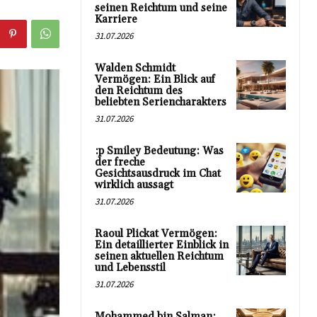
seinen Reichtum und seine
Karriere
31.07.2026
Walden Schmidt
Vermögen: Ein Blick auf
den Reichtum des
beliebten Seriencharakters
31.07.2026
:p Smiley Bedeutung: Was
der freche
Gesichtsausdruck im Chat
wirklich aussagt
31.07.2026
Raoul Plickat Vermögen:
Ein detaillierter Einblick in
seinen aktuellen Reichtum
und Lebensstil
31.07.2026
Mohammed bin Salman: