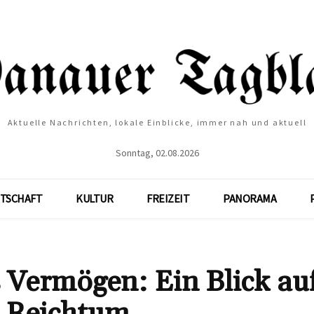
Aktuelle Nachrichten, lokale Einblicke, immer nah und aktuell
Sonntag, 02.08.2026
TSCHAFT
KULTUR
FREIZEIT
PANORAMA
 Vermögen: Ein Blick au
n Reichtum