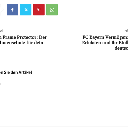
el
Nä
 Frame Protector: Der
FC Bayern Vermögen: 
ahmenschutz für dein
Eckdaten und ihr Einf
deutsc
 Sie den Artikel