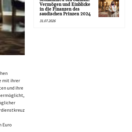
Vermögen und Einblicke
in die Finanzen des
saudischen Prinzen 2024
31.07.2026
chen
 mit ihrer
ten und ihre
 ermöglicht,
öglicher
rdienstkreuz
n Euro