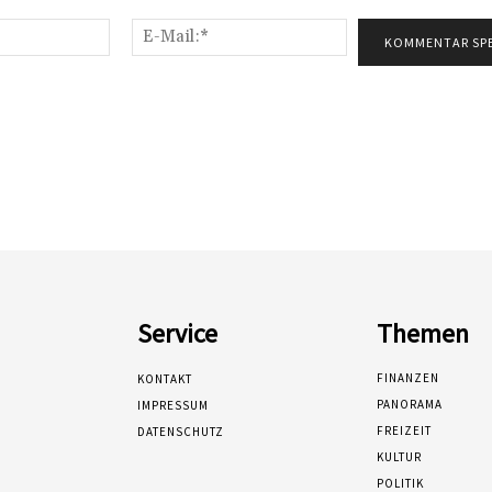
Name:*
E-
Mail:*
Service
Themen
FINANZEN
KONTAKT
PANORAMA
IMPRESSUM
FREIZEIT
DATENSCHUTZ
KULTUR
POLITIK