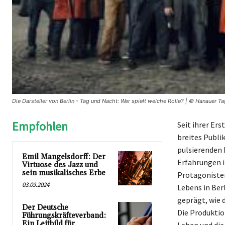
Die Darsteller von Berlin - Tag und Nacht: Wer spielt welche Rolle? | © Hanauer Ta
Empfohlen
Seit ihrer Ers
breites Publi
pulsierenden 
Emil Mangelsdorff: Der
Erfahrungen i
Virtuose des Jazz und
sein musikalisches Erbe
Protagonisten
03.09.2024
Lebens in Ber
geprägt, wie 
Der Deutsche
Die Produktio
Führungskräfteverband:
Ein Leitbild für