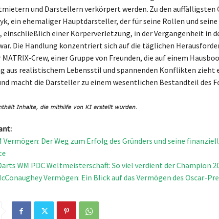
mietern und Darstellern verkörpert werden. Zu den auffälligsten
yk, ein ehemaliger Hauptdarsteller, der für seine Rollen und seine
 einschließlich einer Körperverletzung, in der Vergangenheit in d
war. Die Handlung konzentriert sich auf die täglichen Herausford
 MATRIX-Crew, einer Gruppe von Freunden, die auf einem Hausboo
g aus realistischem Lebensstil und spannenden Konflikten zieht e
nd macht die Darsteller zu einem wesentlichen Bestandteil des F
ant:
 Vermögen: Der Weg zum Erfolg des Gründers und seine finanziel
te
Darts WM PDC Weltmeisterschaft: So viel verdient der Champion 2
Conaughey Vermögen: Ein Blick auf das Vermögen des Oscar-Pre