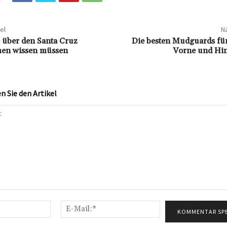
el
Nä
e über den Santa Cruz
Die besten Mudguards fü
en wissen müssen
Vorne und Hin
 Sie den Artikel
Name:*
E-
Mail:*