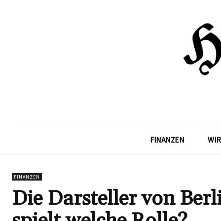
FINANZEN
WIR
FINANZEN
Die Darsteller von Ber
spielt welche Rolle?