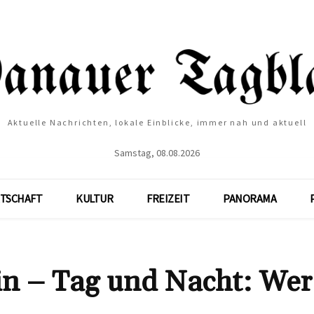
Aktuelle Nachrichten, lokale Einblicke, immer nah und aktuell
Samstag, 08.08.2026
TSCHAFT
KULTUR
FREIZEIT
PANORAMA
lin – Tag und Nacht: Wer