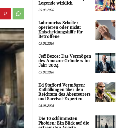
Legende wirklich
05.08.2026
Labrumriss Schulter
operieren oder nicht:
Entscheidungshilfe für
Betroffene
05.08.2026
Jeff Bezos: Das Vermögen
des Amazon-Gründers im
Jahr 2024
05.08.2026
Ed Stafford Vermögen:
Enthüllungen über den
Reichtum des Abenteurers
und Survival-Experten
05.08.2026
Die 10 schlimmsten
Phobien: Ein Blick auf die
extremsten Ängste