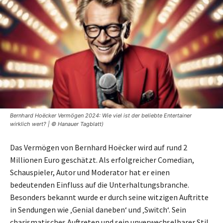
Bernhard Hoëcker Vermögen 2024: Wie viel ist der beliebte Entertainer
wirklich wert? | © Hanauer Tagblatt)
Das Vermögen von Bernhard Hoëcker wird auf rund 2
Millionen Euro geschätzt. Als erfolgreicher Comedian,
Schauspieler, Autor und Moderator hat er einen
bedeutenden Einfluss auf die Unterhaltungsbranche.
Besonders bekannt wurde er durch seine witzigen Auftritte
in Sendungen wie ‚Genial daneben‘ und ‚Switch‘. Sein
charismatisches Auftreten und sein unverwechselbarer Stil