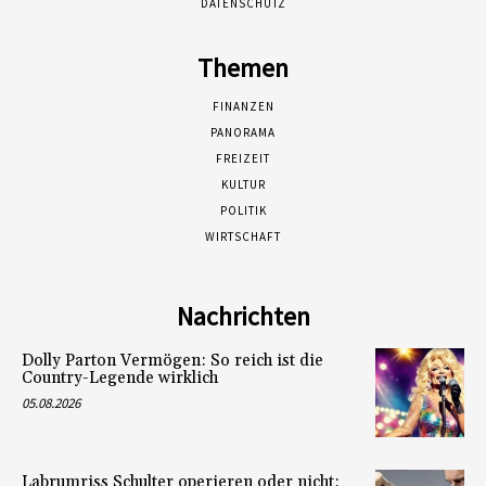
DATENSCHUTZ
Themen
FINANZEN
PANORAMA
FREIZEIT
KULTUR
POLITIK
WIRTSCHAFT
Nachrichten
Dolly Parton Vermögen: So reich ist die
Country-Legende wirklich
05.08.2026
Labrumriss Schulter operieren oder nicht: