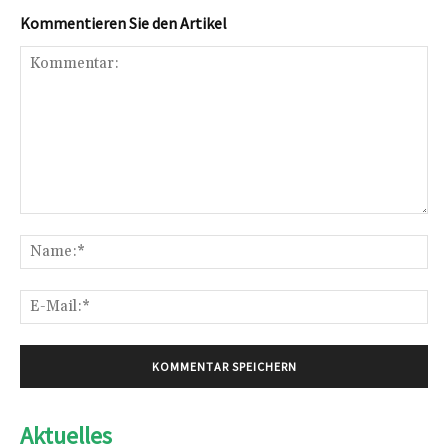
Kommentieren Sie den Artikel
Kommentar:
Na
E-
Mai
Aktuelles