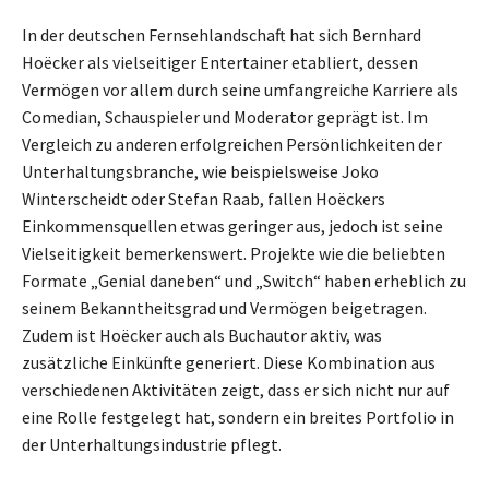
In der deutschen Fernsehlandschaft hat sich Bernhard
Hoëcker als vielseitiger Entertainer etabliert, dessen
Vermögen vor allem durch seine umfangreiche Karriere als
Comedian, Schauspieler und Moderator geprägt ist. Im
Vergleich zu anderen erfolgreichen Persönlichkeiten der
Unterhaltungsbranche, wie beispielsweise Joko
Winterscheidt oder Stefan Raab, fallen Hoëckers
Einkommensquellen etwas geringer aus, jedoch ist seine
Vielseitigkeit bemerkenswert. Projekte wie die beliebten
Formate „Genial daneben“ und „Switch“ haben erheblich zu
seinem Bekanntheitsgrad und Vermögen beigetragen.
Zudem ist Hoëcker auch als Buchautor aktiv, was
zusätzliche Einkünfte generiert. Diese Kombination aus
verschiedenen Aktivitäten zeigt, dass er sich nicht nur auf
eine Rolle festgelegt hat, sondern ein breites Portfolio in
der Unterhaltungsindustrie pflegt.