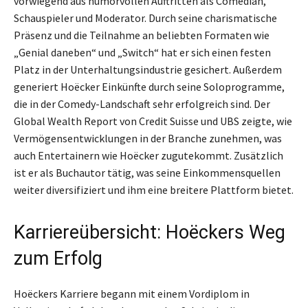
vorwiegend aus humorvollen Auftritten als Comedian,
Schauspieler und Moderator. Durch seine charismatische
Präsenz und die Teilnahme an beliebten Formaten wie
„Genial daneben“ und „Switch“ hat er sich einen festen
Platz in der Unterhaltungsindustrie gesichert. Außerdem
generiert Hoëcker Einkünfte durch seine Soloprogramme,
die in der Comedy-Landschaft sehr erfolgreich sind. Der
Global Wealth Report von Credit Suisse und UBS zeigte, wie
Vermögensentwicklungen in der Branche zunehmen, was
auch Entertainern wie Hoëcker zugutekommt. Zusätzlich
ist er als Buchautor tätig, was seine Einkommensquellen
weiter diversifiziert und ihm eine breitere Plattform bietet.
Karriereübersicht: Hoëckers Weg
zum Erfolg
Hoëckers Karriere begann mit einem Vordiplom in