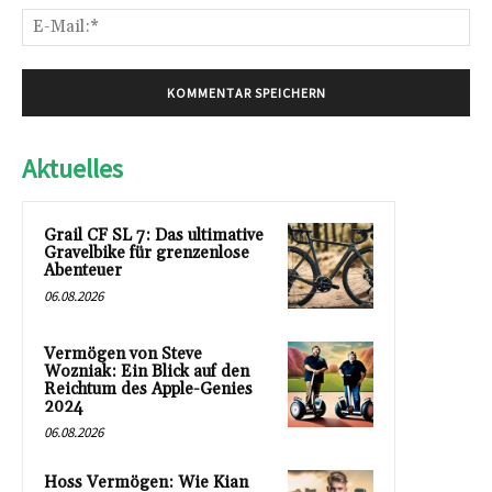
E-
Mai
Aktuelles
Grail CF SL 7: Das ultimative
Gravelbike für grenzenlose
Abenteuer
06.08.2026
Vermögen von Steve
Wozniak: Ein Blick auf den
Reichtum des Apple-Genies
2024
06.08.2026
Hoss Vermögen: Wie Kian