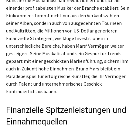
Künstler die Musiklandschaft revolutioniert und sich als
einer der profitabelsten Musiker der Branche etabliert. Sein
Einkommen stammt nicht nur aus den Verkaufszahlen
seiner Alben, sondern auch von ausgedehnten Tourneen
und Auftritten, die Millionen von US-Dollar generieren.
Finanzielle Strategien, wie kluge Investitionen in
unterschiedliche Bereiche, haben Mars‘ Vermögen weiter
gesteigert. Seine Musikalität und sein Gespür für Trends,
gepaart mit einer geschickten Markenführung, sichern ihm
auch in Zukunft hohe Einnahmen. Bruno Mars bleibt ein
Paradebeispiel für erfolgreiche Künstler, die ihr Vermögen
durch Talent und unternehmerisches Geschick
kontinuierlich ausbauen.
Finanzielle Spitzenleistungen und
Einnahmequellen