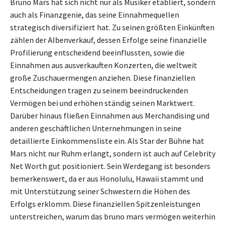
Bruno Mars hat sich nicht nur als Musiker etabliert, sondern
auch als Finanzgenie, das seine Einnahmequellen
strategisch diversifiziert hat. Zu seinen größten Einkünften
zählen der Albenverkauf, dessen Erfolge seine finanzielle
Profilierung entscheidend beeinflussten, sowie die
Einnahmen aus ausverkauften Konzerten, die weltweit
große Zuschauermengen anziehen. Diese finanziellen
Entscheidungen tragen zu seinem beeindruckenden
Vermögen bei und erhöhen ständig seinen Marktwert.
Darüber hinaus fließen Einnahmen aus Merchandising und
anderen geschäftlichen Unternehmungen in seine
detaillierte Einkommensliste ein. Als Star der Bühne hat
Mars nicht nur Ruhm erlangt, sondern ist auch auf Celebrity
Net Worth gut positioniert. Sein Werdegang ist besonders
bemerkenswert, da er aus Honolulu, Hawaii stammt und
mit Unterstützung seiner Schwestern die Höhen des
Erfolgs erklomm. Diese finanziellen Spitzenleistungen
unterstreichen, warum das bruno mars vermögen weiterhin