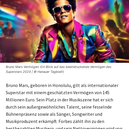
Bruno Mars Vermögen: Ein Blick auf das beeindruckende Vermögen des
Superstars 2024 | © Hanauer Tagblatt)
Bruno Mars, geboren in Honolulu, gilt als internationaler
Superstar mit einem geschätzten Vermögen von 145
Millionen Euro. Sein Platz in der Musikszene hat er sich
durch sein außergewöhnliches Talent, seine fesselnde
Bühnenpräsenz sowie als Sänger, Songwriter und
Musikproduzent erkämpft. Forbes zählt ihn zu den
bestbezahlten Musikern, und sein Nettovermögen wird von