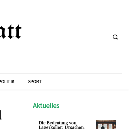
POLITIK
SPORT
Aktuelles
d
Die Bedeutung von
Lagerkoller: Ursachen,