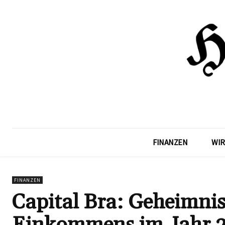
FINANZEN
WIR
FINANZEN
Capital Bra: Geheimni
Einkommens im Jahr 