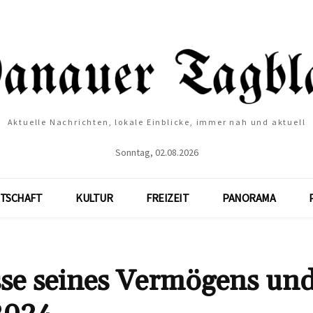
Aktuelle Nachrichten, lokale Einblicke, immer nah und aktuell
Sonntag, 02.08.2026
TSCHAFT
KULTUR
FREIZEIT
PANORAMA
sse seines Vermögens un
2024