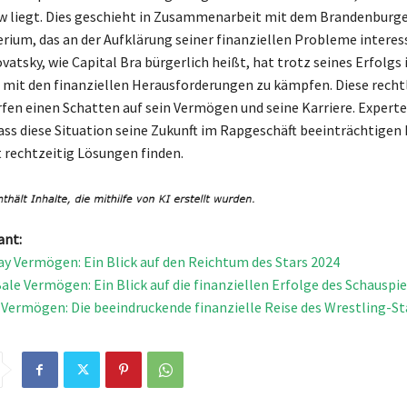
 liegt. Dies geschieht in Zusammenarbeit mit dem Brandenburg
rium, das an der Aufklärung seiner finanziellen Probleme interessi
vatsky, wie Capital Bra bürgerlich heißt, hat trotz seines Erfolgs 
mit den finanziellen Herausforderungen zu kämpfen. Diese recht
en einen Schatten auf sein Vermögen und seine Karriere. Expert
ass diese Situation seine Zukunft im Rapgeschäft beeinträchtigen
t rechtzeitig Lösungen finden.
ant:
ay Vermögen: Ein Blick auf den Reichtum des Stars 2024
Bale Vermögen: Ein Blick auf die finanziellen Erfolge des Schauspie
Vermögen: Die beeindruckende finanzielle Reise des Wrestling-St