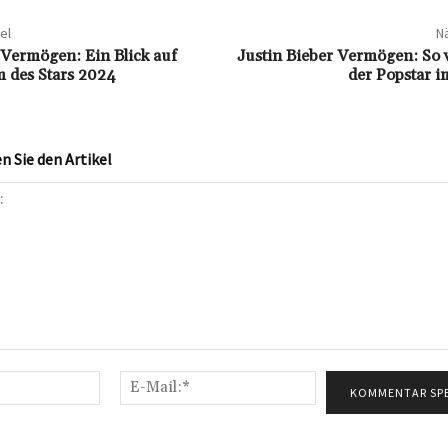
el
Nä
 Vermögen: Ein Blick auf
Justin Bieber Vermögen: So v
 des Stars 2024
der Popstar i
 Sie den Artikel
Name:*
E-
Mail:*