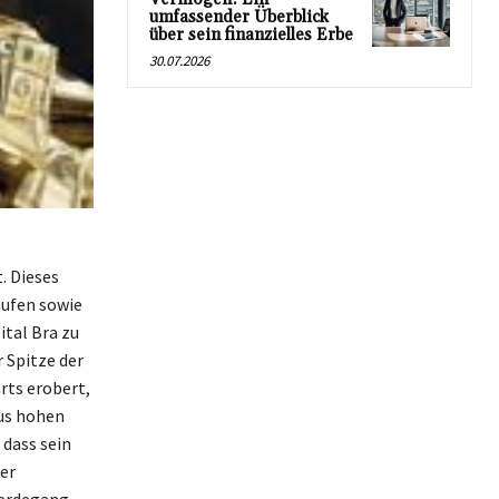
umfassender Überblick
über sein finanzielles Erbe
30.07.2026
. Dieses
äufen sowie
ital Bra zu
 Spitze der
rts erobert,
us hohen
dass sein
er