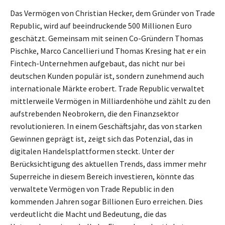
Das Vermögen von Christian Hecker, dem Gründer von Trade
Republic, wird auf beeindruckende 500 Millionen Euro
geschätzt. Gemeinsam mit seinen Co-Gründern Thomas
Pischke, Marco Cancellieri und Thomas Kresing hat er ein
Fintech-Unternehmen aufgebaut, das nicht nur bei
deutschen Kunden populär ist, sondern zunehmend auch
internationale Märkte erobert. Trade Republic verwaltet
mittlerweile Vermögen in Milliardenhöhe und zählt zu den
aufstrebenden Neobrokern, die den Finanzsektor
revolutionieren. In einem Geschäftsjahr, das von starken
Gewinnen geprägt ist, zeigt sich das Potenzial, das in
digitalen Handelsplattformen steckt. Unter der
Berücksichtigung des aktuellen Trends, dass immer mehr
Superreiche in diesem Bereich investieren, könnte das
verwaltete Vermögen von Trade Republic in den
kommenden Jahren sogar Billionen Euro erreichen. Dies
verdeutlicht die Macht und Bedeutung, die das