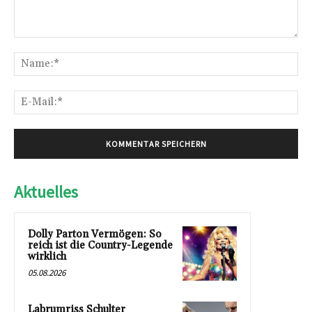
Kommentar:
Na
E-
Mai
Aktuelles
Dolly Parton Vermögen: So
reich ist die Country-Legende
wirklich
05.08.2026
Labrumriss Schulter