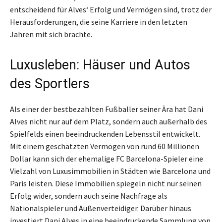
entscheidend für Alves‘ Erfolg und Vermögen sind, trotz der
Herausforderungen, die seine Karriere in den letzten
Jahren mit sich brachte.
Luxusleben: Häuser und Autos
des Sportlers
Als einer der bestbezahlten Fußballer seiner Ära hat Dani
Alves nicht nur auf dem Platz, sondern auch außerhalb des
Spielfelds einen beeindruckenden Lebensstil entwickelt.
Mit einem geschätzten Vermögen von rund 60 Millionen
Dollar kann sich der ehemalige FC Barcelona-Spieler eine
Vielzahl von Luxusimmobilien in Städten wie Barcelona und
Paris leisten. Diese Immobilien spiegeln nicht nur seinen
Erfolg wider, sondern auch seine Nachfrage als
Nationalspieler und Außenverteidiger. Darüber hinaus
investiert Dani Alves in eine beeindruckende Sammlung von