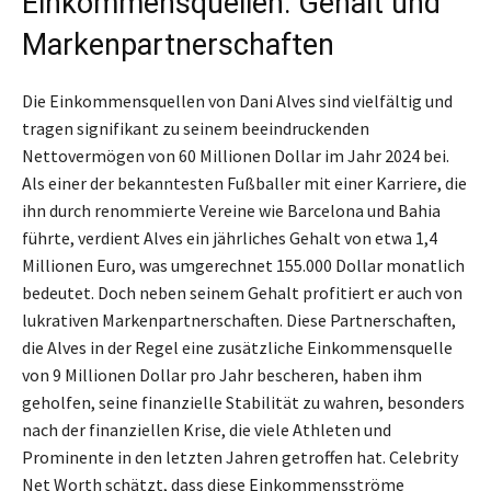
Einkommensquellen: Gehalt und
Markenpartnerschaften
Die Einkommensquellen von Dani Alves sind vielfältig und
tragen signifikant zu seinem beeindruckenden
Nettovermögen von 60 Millionen Dollar im Jahr 2024 bei.
Als einer der bekanntesten Fußballer mit einer Karriere, die
ihn durch renommierte Vereine wie Barcelona und Bahia
führte, verdient Alves ein jährliches Gehalt von etwa 1,4
Millionen Euro, was umgerechnet 155.000 Dollar monatlich
bedeutet. Doch neben seinem Gehalt profitiert er auch von
lukrativen Markenpartnerschaften. Diese Partnerschaften,
die Alves in der Regel eine zusätzliche Einkommensquelle
von 9 Millionen Dollar pro Jahr bescheren, haben ihm
geholfen, seine finanzielle Stabilität zu wahren, besonders
nach der finanziellen Krise, die viele Athleten und
Prominente in den letzten Jahren getroffen hat. Celebrity
Net Worth schätzt, dass diese Einkommensströme