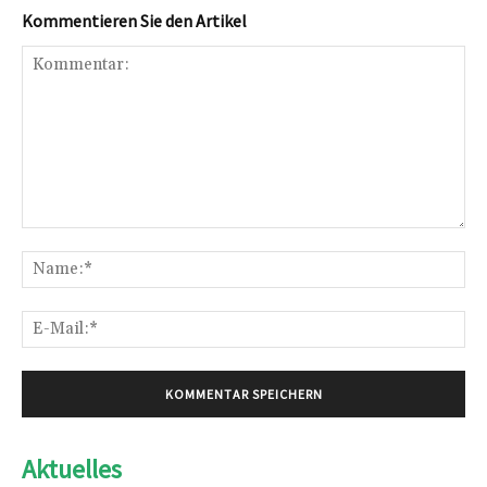
Kommentieren Sie den Artikel
Kommentar:
Na
E-
Mai
Aktuelles