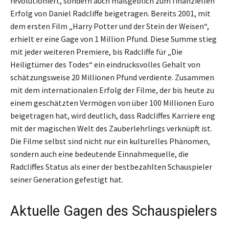
revolutioniert, sondern auch maßgeblich zum finanziellen
Erfolg von Daniel Radcliffe beigetragen. Bereits 2001, mit
dem ersten Film „Harry Potter und der Stein der Weisen“,
erhielt er eine Gage von 1 Million Pfund. Diese Summe stieg
mit jeder weiteren Premiere, bis Radcliffe für „Die
Heiligtümer des Todes“ ein eindrucksvolles Gehalt von
schätzungsweise 20 Millionen Pfund verdiente. Zusammen
mit dem internationalen Erfolg der Filme, der bis heute zu
einem geschätzten Vermögen von über 100 Millionen Euro
beigetragen hat, wird deutlich, dass Radcliffes Karriere eng
mit der magischen Welt des Zauberlehrlings verknüpft ist.
Die Filme selbst sind nicht nur ein kulturelles Phänomen,
sondern auch eine bedeutende Einnahmequelle, die
Radcliffes Status als einer der bestbezahlten Schauspieler
seiner Generation gefestigt hat.
Aktuelle Gagen des Schauspielers