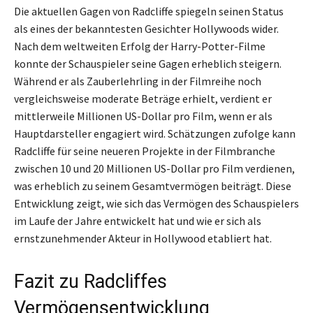
Die aktuellen Gagen von Radcliffe spiegeln seinen Status
als eines der bekanntesten Gesichter Hollywoods wider.
Nach dem weltweiten Erfolg der Harry-Potter-Filme
konnte der Schauspieler seine Gagen erheblich steigern.
Während er als Zauberlehrling in der Filmreihe noch
vergleichsweise moderate Beträge erhielt, verdient er
mittlerweile Millionen US-Dollar pro Film, wenn er als
Hauptdarsteller engagiert wird. Schätzungen zufolge kann
Radcliffe für seine neueren Projekte in der Filmbranche
zwischen 10 und 20 Millionen US-Dollar pro Film verdienen,
was erheblich zu seinem Gesamtvermögen beiträgt. Diese
Entwicklung zeigt, wie sich das Vermögen des Schauspielers
im Laufe der Jahre entwickelt hat und wie er sich als
ernstzunehmender Akteur in Hollywood etabliert hat.
Fazit zu Radcliffes
Vermögensentwicklung