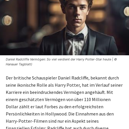
Daniel Radcliffe Vermögen: So viel verdient der Harry Potter-Star heute | ©
Hanauer Tagblatt)
Der britische Schauspieler Daniel Radcliffe, bekannt durch
seine ikonische Rolle als Harry Potter, hat im Verlauf seiner
Karriere ein beeindruckendes Vermögen angehäuft. Mit
einem geschätzten Vermögen von über 110 Millionen
Dollar zählt er laut Forbes zu den erfolgreichsten
Persönlichkeiten in Hollywood. Die Einnahmen aus den
Harry-Potter-Filmen sind nur ein Aspekt seines
finanziellen Erfolgs; Radcliffe hat auch durch diverse