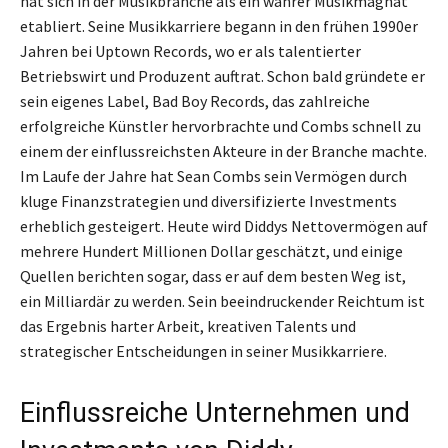
hat sich in der Musikbranche als ein wahrer Musikmagnat
etabliert. Seine Musikkarriere begann in den frühen 1990er
Jahren bei Uptown Records, wo er als talentierter
Betriebswirt und Produzent auftrat. Schon bald gründete er
sein eigenes Label, Bad Boy Records, das zahlreiche
erfolgreiche Künstler hervorbrachte und Combs schnell zu
einem der einflussreichsten Akteure in der Branche machte.
Im Laufe der Jahre hat Sean Combs sein Vermögen durch
kluge Finanzstrategien und diversifizierte Investments
erheblich gesteigert. Heute wird Diddys Nettovermögen auf
mehrere Hundert Millionen Dollar geschätzt, und einige
Quellen berichten sogar, dass er auf dem besten Weg ist,
ein Milliardär zu werden. Sein beeindruckender Reichtum ist
das Ergebnis harter Arbeit, kreativen Talents und
strategischer Entscheidungen in seiner Musikkarriere.
Einflussreiche Unternehmen und