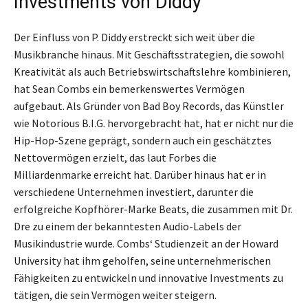
Investments von Diddy
Der Einfluss von P. Diddy erstreckt sich weit über die
Musikbranche hinaus. Mit Geschäftsstrategien, die sowohl
Kreativität als auch Betriebswirtschaftslehre kombinieren,
hat Sean Combs ein bemerkenswertes Vermögen
aufgebaut. Als Gründer von Bad Boy Records, das Künstler
wie Notorious B.I.G. hervorgebracht hat, hat er nicht nur die
Hip-Hop-Szene geprägt, sondern auch ein geschätztes
Nettovermögen erzielt, das laut Forbes die
Milliardenmarke erreicht hat. Darüber hinaus hat er in
verschiedene Unternehmen investiert, darunter die
erfolgreiche Kopfhörer-Marke Beats, die zusammen mit Dr.
Dre zu einem der bekanntesten Audio-Labels der
Musikindustrie wurde. Combs‘ Studienzeit an der Howard
University hat ihm geholfen, seine unternehmerischen
Fähigkeiten zu entwickeln und innovative Investments zu
tätigen, die sein Vermögen weiter steigern.