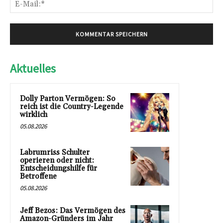
E-
Mai
Aktuelles
Dolly Parton Vermögen: So
reich ist die Country-Legende
wirklich
05.08.2026
Labrumriss Schulter
operieren oder nicht:
Entscheidungshilfe für
Betroffene
05.08.2026
Jeff Bezos: Das Vermögen des
Amazon-Gründers im Jahr