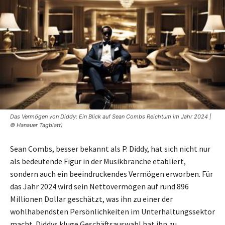
Das Vermögen von Diddy: Ein Blick auf Sean Combs Reichtum im Jahr 2024 |
© Hanauer Tagblatt)
Sean Combs, besser bekannt als P. Diddy, hat sich nicht nur
als bedeutende Figur in der Musikbranche etabliert,
sondern auch ein beeindruckendes Vermögen erworben. Für
das Jahr 2024 wird sein Nettovermögen auf rund 896
Millionen Dollar geschätzt, was ihn zu einer der
wohlhabendsten Persönlichkeiten im Unterhaltungssektor
macht. Diddys kluge Geschäftsauswahl hat ihn zu