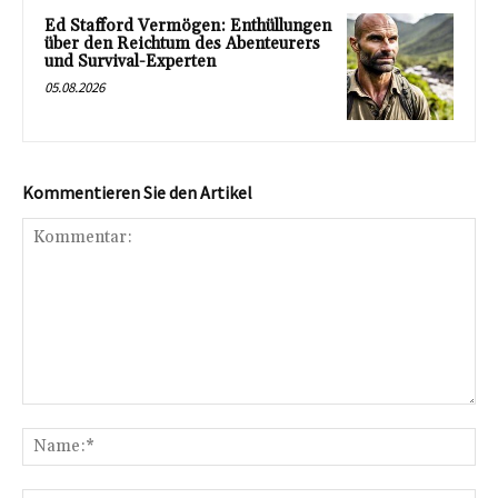
Ed Stafford Vermögen: Enthüllungen
über den Reichtum des Abenteurers
und Survival-Experten
05.08.2026
Kommentieren Sie den Artikel
Kommentar:
Na