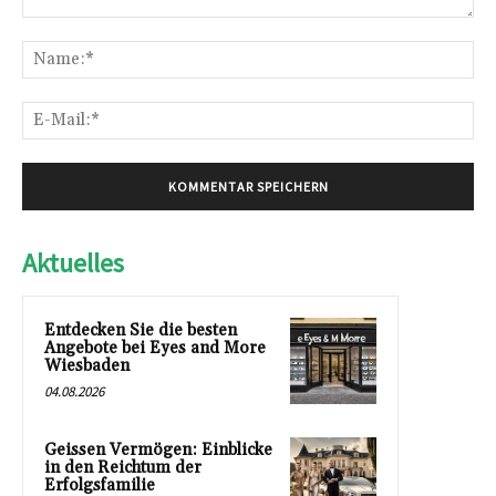
Kommentar:
Na
E-
Mai
Aktuelles
Entdecken Sie die besten
Angebote bei Eyes and More
Wiesbaden
04.08.2026
Geissen Vermögen: Einblicke
in den Reichtum der
Erfolgsfamilie