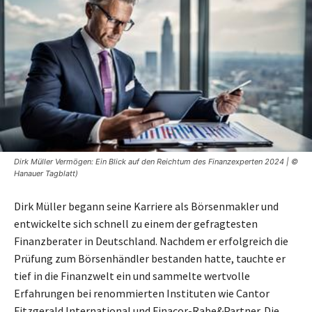
Dirk Müller Vermögen: Ein Blick auf den Reichtum des Finanzexperten 2024 | ©
Hanauer Tagblatt)
Dirk Müller begann seine Karriere als Börsenmakler und
entwickelte sich schnell zu einem der gefragtesten
Finanzberater in Deutschland. Nachdem er erfolgreich die
Prüfung zum Börsenhändler bestanden hatte, tauchte er
tief in die Finanzwelt ein und sammelte wertvolle
Erfahrungen bei renommierten Instituten wie Cantor
Fitzgerald International und Finacor-Rabe&Partner. Die