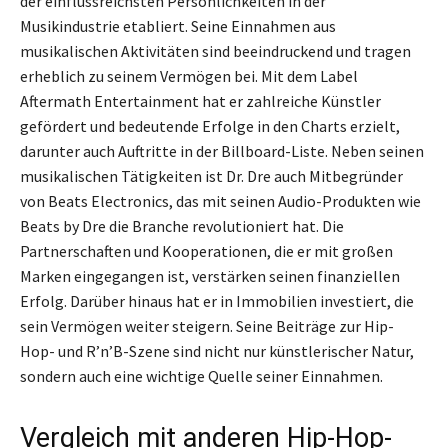
der einflussreichsten Persönlichkeiten in der
Musikindustrie etabliert. Seine Einnahmen aus
musikalischen Aktivitäten sind beeindruckend und tragen
erheblich zu seinem Vermögen bei. Mit dem Label
Aftermath Entertainment hat er zahlreiche Künstler
gefördert und bedeutende Erfolge in den Charts erzielt,
darunter auch Auftritte in der Billboard-Liste. Neben seinen
musikalischen Tätigkeiten ist Dr. Dre auch Mitbegründer
von Beats Electronics, das mit seinen Audio-Produkten wie
Beats by Dre die Branche revolutioniert hat. Die
Partnerschaften und Kooperationen, die er mit großen
Marken eingegangen ist, verstärken seinen finanziellen
Erfolg. Darüber hinaus hat er in Immobilien investiert, die
sein Vermögen weiter steigern. Seine Beiträge zur Hip-
Hop- und R’n’B-Szene sind nicht nur künstlerischer Natur,
sondern auch eine wichtige Quelle seiner Einnahmen.
Vergleich mit anderen Hip-Hop-