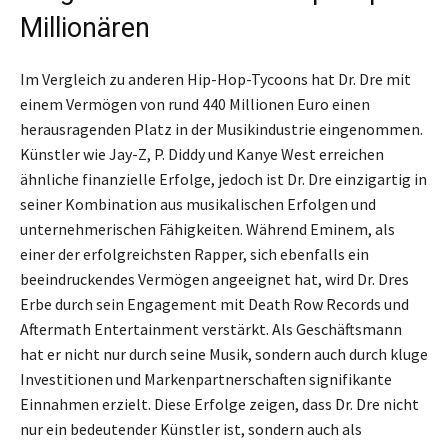
Millionären
Im Vergleich zu anderen Hip-Hop-Tycoons hat Dr. Dre mit
einem Vermögen von rund 440 Millionen Euro einen
herausragenden Platz in der Musikindustrie eingenommen.
Künstler wie Jay-Z, P. Diddy und Kanye West erreichen
ähnliche finanzielle Erfolge, jedoch ist Dr. Dre einzigartig in
seiner Kombination aus musikalischen Erfolgen und
unternehmerischen Fähigkeiten. Während Eminem, als
einer der erfolgreichsten Rapper, sich ebenfalls ein
beeindruckendes Vermögen angeeignet hat, wird Dr. Dres
Erbe durch sein Engagement mit Death Row Records und
Aftermath Entertainment verstärkt. Als Geschäftsmann
hat er nicht nur durch seine Musik, sondern auch durch kluge
Investitionen und Markenpartnerschaften signifikante
Einnahmen erzielt. Diese Erfolge zeigen, dass Dr. Dre nicht
nur ein bedeutender Künstler ist, sondern auch als