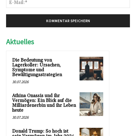
E-
Mai
Aktuelles
Die Bedeutung von
Lagerkoller: Ursachen,
Symptome und
Bewältigungsstrategien
30.07.2026
Athina Onassis und ihr
Vermögen: Ein Blick auf die
Milliardenerbin und ihr Leben
heute
30.07.2026
Donald Trump: So hoch ist