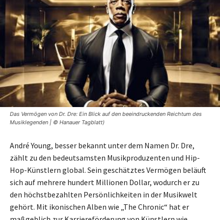
Das Vermögen von Dr. Dre: Ein Blick auf den beeindruckenden Reichtum des
Musiklegenden | © Hanauer Tagblatt)
André Young, besser bekannt unter dem Namen Dr. Dre,
zählt zu den bedeutsamsten Musikproduzenten und Hip-
Hop-Künstlern global. Sein geschätztes Vermögen beläuft
sich auf mehrere hundert Millionen Dollar, wodurch er zu
den höchstbezahlten Persönlichkeiten in der Musikwelt
gehört. Mit ikonischen Alben wie „The Chronic“ hat er
maßgeblich zur Karriereförderung von Künstlern wie