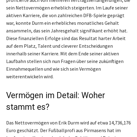
profitierte auch von mehreren Vertragsverlängerungen, die
sein Nettovermögen erheblich steigerten. Im Laufe seiner
aktiven Karriere, die von zahlreichen DFB-Spiele geprägt
war, konnte Durm ein erhebliches monatliches Gehalt
ansammeln, das sein Jahresgehalt signifikant erhöht hat.
Diese finanziellen Erfolge sind das Resultat harter Arbeit
auf dem Platz, Talent und cleverer Entscheidungen
innerhalb seiner Karriere. Mit dem Ende seiner aktiven
Laufbahn stellen sich nun Fragen über seine zukünftigen
Einnahmequellen und wie sich sein Vermögen
weiterentwickeln wird.
Vermögen im Detail: Woher
stammt es?
Das Nettovermögen von Erik Durm wird auf etwa 14,736,176
Euro geschätzt. Der Fußballprofi aus Pirmasens hat im