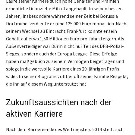
Laufe seiner Karriere durch hohe Gehälter und Prämien
erhebliche finanzielle Mittel angehäuft. In seinen besten
Jahren, insbesondere während seiner Zeit bei Borussia
Dortmund, verdiente er rund 125.000 Euro monatlich. Nach
seinem Wechsel zu Eintracht Frankfurt konnte er sein
Gehalt auf etwa 1,50 Millionen Euro pro Jahr steigern. Als
Außenverteidiger war Durm nicht nur Teil des DFB-Pokal-
Sieges, sondern auch der Europa League. Diese Erfolge
haben maßgeblich zu seinem Vermögen beigetragen und
spiegeln die wertvolle Karriere eines 29-jährigen Profis
wider. In seiner Biografie zollt er oft seiner Familie Respekt,
die ihn auf diesem Weg unterstützt hat.
Zukunftsaussichten nach der
aktiven Karriere
Nach dem Karriereende des Weltmeisters 2014 stellt sich