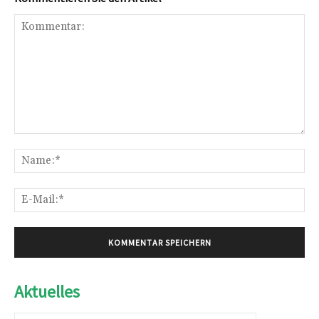
Kommentar:
Na
E-
Mai
Aktuelles