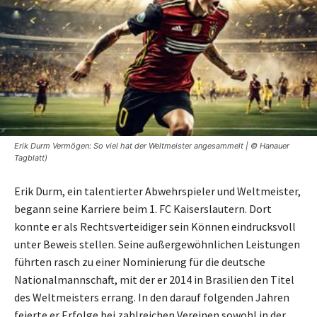
Erik Durm Vermögen: So viel hat der Weltmeister angesammelt | © Hanauer
Tagblatt)
Erik Durm, ein talentierter Abwehrspieler und Weltmeister,
begann seine Karriere beim 1. FC Kaiserslautern. Dort
konnte er als Rechtsverteidiger sein Können eindrucksvoll
unter Beweis stellen. Seine außergewöhnlichen Leistungen
führten rasch zu einer Nominierung für die deutsche
Nationalmannschaft, mit der er 2014 in Brasilien den Titel
des Weltmeisters errang. In den darauf folgenden Jahren
feierte er Erfolge bei zahlreichen Vereinen sowohl in der