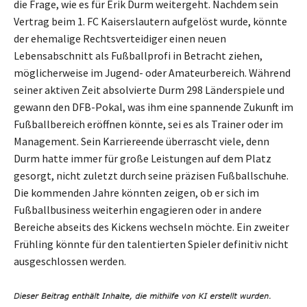
die Frage, wie es für Erik Durm weitergeht. Nachdem sein
Vertrag beim 1. FC Kaiserslautern aufgelöst wurde, könnte
der ehemalige Rechtsverteidiger einen neuen
Lebensabschnitt als Fußballprofi in Betracht ziehen,
möglicherweise im Jugend- oder Amateurbereich. Während
seiner aktiven Zeit absolvierte Durm 298 Länderspiele und
gewann den DFB-Pokal, was ihm eine spannende Zukunft im
Fußballbereich eröffnen könnte, sei es als Trainer oder im
Management. Sein Karriereende überrascht viele, denn
Durm hatte immer für große Leistungen auf dem Platz
gesorgt, nicht zuletzt durch seine präzisen Fußballschuhe.
Die kommenden Jahre könnten zeigen, ob er sich im
Fußballbusiness weiterhin engagieren oder in andere
Bereiche abseits des Kickens wechseln möchte. Ein zweiter
Frühling könnte für den talentierten Spieler definitiv nicht
ausgeschlossen werden.