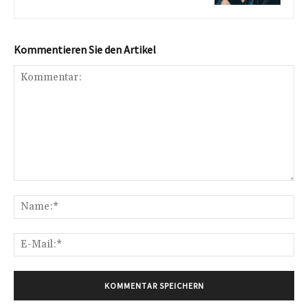
Kommentieren Sie den Artikel
Kommentar:
Na
E-
Mai