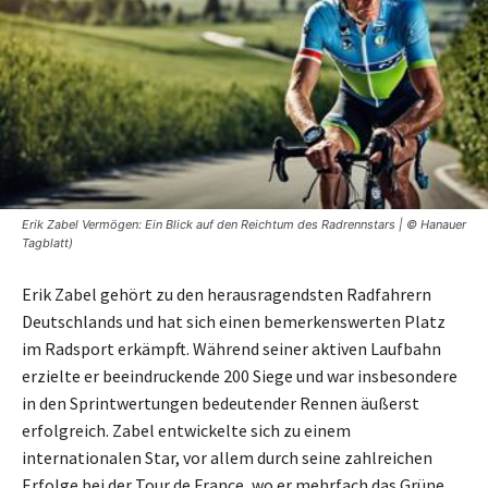
Erik Zabel Vermögen: Ein Blick auf den Reichtum des Radrennstars | © Hanauer
Tagblatt)
Erik Zabel gehört zu den herausragendsten Radfahrern
Deutschlands und hat sich einen bemerkenswerten Platz
im Radsport erkämpft. Während seiner aktiven Laufbahn
erzielte er beeindruckende 200 Siege und war insbesondere
in den Sprintwertungen bedeutender Rennen äußerst
erfolgreich. Zabel entwickelte sich zu einem
internationalen Star, vor allem durch seine zahlreichen
Erfolge bei der Tour de France, wo er mehrfach das Grüne