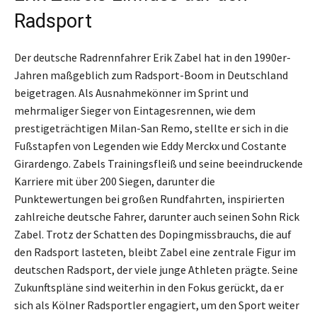
Radsport
Der deutsche Radrennfahrer Erik Zabel hat in den 1990er-
Jahren maßgeblich zum Radsport-Boom in Deutschland
beigetragen. Als Ausnahmekönner im Sprint und
mehrmaliger Sieger von Eintagesrennen, wie dem
prestigeträchtigen Milan-San Remo, stellte er sich in die
Fußstapfen von Legenden wie Eddy Merckx und Costante
Girardengo. Zabels Trainingsfleiß und seine beeindruckende
Karriere mit über 200 Siegen, darunter die
Punktewertungen bei großen Rundfahrten, inspirierten
zahlreiche deutsche Fahrer, darunter auch seinen Sohn Rick
Zabel. Trotz der Schatten des Dopingmissbrauchs, die auf
den Radsport lasteten, bleibt Zabel eine zentrale Figur im
deutschen Radsport, der viele junge Athleten prägte. Seine
Zukunftspläne sind weiterhin in den Fokus gerückt, da er
sich als Kölner Radsportler engagiert, um den Sport weiter