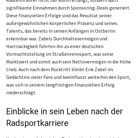
Radrennfahrer nicht nur Ruhm erlangt, sondern auch
signifikante Einnahmen durch Sponsoring-Deals generiert.
Diese finanziellen Erfolge sind das Resultat seiner
außergewöhnlichen körperlichen Präsenz und seines
Talents, das bereits in seinen Anfängen in Ostberlin
erkennbar war. Zabels Durchhaltevermögen und
Hartnäckigkeit führten ihn zu einer deutschen
Vormachtstellung im Straßenrennsport, was seine
Marktwert und somit auch sein Nettovermögen in die Höhe
trieb. Auch nach dem Rücktritt bleibt Erik Zabel im
Gedächtnis vieler Fans und beeinflusst weiterhin den Sport,
was sich in seinem langfristigen finanziellen Erfolg
niederschlägt.
Einblicke in sein Leben nach der
Radsportkarriere