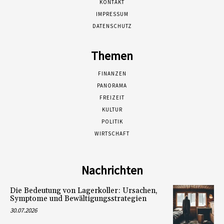
KONTAKT
IMPRESSUM
DATENSCHUTZ
Themen
FINANZEN
PANORAMA
FREIZEIT
KULTUR
POLITIK
WIRTSCHAFT
Nachrichten
Die Bedeutung von Lagerkoller: Ursachen,
Symptome und Bewältigungsstrategien
30.07.2026