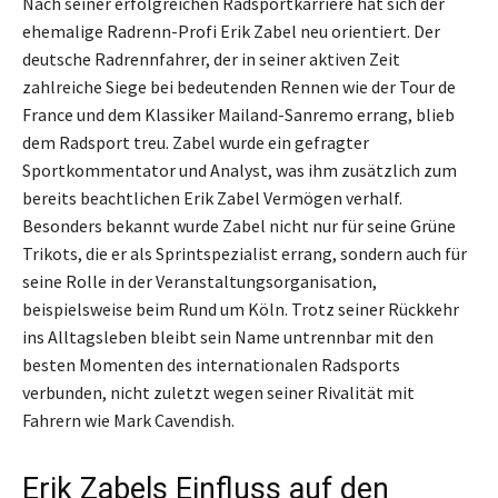
Nach seiner erfolgreichen Radsportkarriere hat sich der
ehemalige Radrenn-Profi Erik Zabel neu orientiert. Der
deutsche Radrennfahrer, der in seiner aktiven Zeit
zahlreiche Siege bei bedeutenden Rennen wie der Tour de
France und dem Klassiker Mailand-Sanremo errang, blieb
dem Radsport treu. Zabel wurde ein gefragter
Sportkommentator und Analyst, was ihm zusätzlich zum
bereits beachtlichen Erik Zabel Vermögen verhalf.
Besonders bekannt wurde Zabel nicht nur für seine Grüne
Trikots, die er als Sprintspezialist errang, sondern auch für
seine Rolle in der Veranstaltungsorganisation,
beispielsweise beim Rund um Köln. Trotz seiner Rückkehr
ins Alltagsleben bleibt sein Name untrennbar mit den
besten Momenten des internationalen Radsports
verbunden, nicht zuletzt wegen seiner Rivalität mit
Fahrern wie Mark Cavendish.
Erik Zabels Einfluss auf den