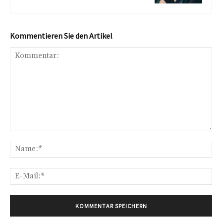
Kommentieren Sie den Artikel
Kommentar:
Na
E-
Mai