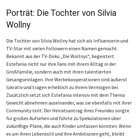
Porträt: Die Tochter von Silvia
Wollny
Die Tochter von Silvia Wollny hat sich als Influencerin und
TV-Star mit vielen Followern einen Namen gemacht.
Bekannt aus der TV-Doku „Die Wollnys“, begeistert
Estefania nicht nur ihre Fans mit ihrem Alltag in der
Großfamilie, sondern auch mit ihren talentierten
Gesangseinlagen. Ihre Werbekooperationen sind äußerst
lukrativ und tragen erheblich zu ihrem Vermögen bei.
Zusätzlich setzt sich Estefania intensiv mit dem Thema
Gewicht abnehmen auseinander, was sie ebenfalls mit ihrer
Community teilt. Der Heiratsantrag ihres Freundes sorgte
für großes Aufsehen und führte zu Spekulationen über
zukünftige Pläne, die auch Kinder umfassen könnten. Wenn
es um ihren Lebensstil und ihre Ambitionen geht, bleibt