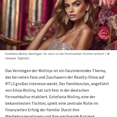
Estefania Wollny Vermögen: So reich ist die Prominenten-Tochter wirklich | ©
Hanauer Tagblatt)
Das Vermögen der Wollnys ist ein faszinierendes Thema,
das bei vielen Fans und Zuschauern der Reality-Show auf
RTL2 großes Interesse weckt. Der Familienclan, angeführt
von Silvia Wollny, hat sich fest in der deutschen
Fernsehkultur etabliert. Estefania Wollny, eine der
bekanntesten Töchter, spielt eine zentrale Rolle im
finanziellen Erfolg der Familie. Durch ihre
Werbekooperationen und ihre wachsende Karriere