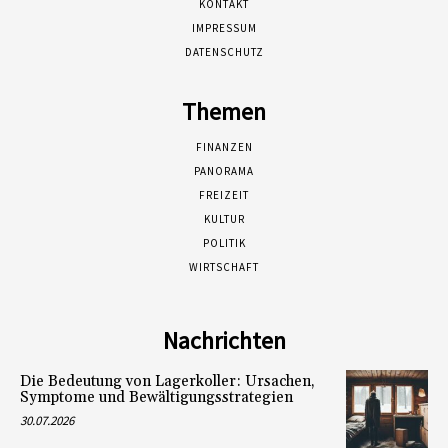
KONTAKT
IMPRESSUM
DATENSCHUTZ
Themen
FINANZEN
PANORAMA
FREIZEIT
KULTUR
POLITIK
WIRTSCHAFT
Nachrichten
Die Bedeutung von Lagerkoller: Ursachen,
Symptome und Bewältigungsstrategien
30.07.2026