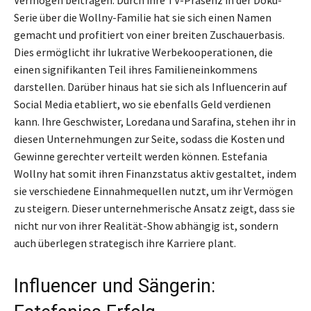
Vermögen beitragen. Durch ihre TV-Präsenz in der Doku-
Serie über die Wollny-Familie hat sie sich einen Namen
gemacht und profitiert von einer breiten Zuschauerbasis.
Dies ermöglicht ihr lukrative Werbekooperationen, die
einen signifikanten Teil ihres Familieneinkommens
darstellen. Darüber hinaus hat sie sich als Influencerin auf
Social Media etabliert, wo sie ebenfalls Geld verdienen
kann. Ihre Geschwister, Loredana und Sarafina, stehen ihr in
diesen Unternehmungen zur Seite, sodass die Kosten und
Gewinne gerechter verteilt werden können. Estefania
Wollny hat somit ihren Finanzstatus aktiv gestaltet, indem
sie verschiedene Einnahmequellen nutzt, um ihr Vermögen
zu steigern. Dieser unternehmerische Ansatz zeigt, dass sie
nicht nur von ihrer Realität-Show abhängig ist, sondern
auch überlegen strategisch ihre Karriere plant.
Influencer und Sängerin: