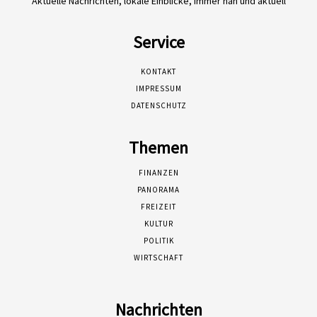
Aktuelle Nachrichten, lokale Einblicke, immer nah und aktuell
Service
KONTAKT
IMPRESSUM
DATENSCHUTZ
Themen
FINANZEN
PANORAMA
FREIZEIT
KULTUR
POLITIK
WIRTSCHAFT
Nachrichten