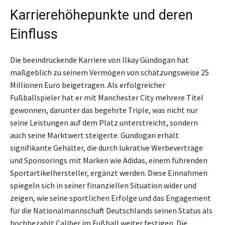
Karrierehöhepunkte und deren
Einfluss
Die beeindruckende Karriere von Ilkay Gündogan hat
maßgeblich zu seinem Vermögen von schätzungsweise 25
Millionen Euro beigetragen. Als erfolgreicher
Fußballspieler hat er mit Manchester City mehrere Titel
gewonnen, darunter das begehrte Triple, was nicht nur
seine Leistungen auf dem Platz unterstreicht, sondern
auch seine Marktwert steigerte. Gündogan erhält
signifikante Gehälter, die durch lukrative Werbeverträge
und Sponsorings mit Marken wie Adidas, einem führenden
Sportartikelhersteller, ergänzt werden. Diese Einnahmen
spiegeln sich in seiner finanziellen Situation wider und
zeigen, wie seine sportlichen Erfolge und das Engagement
für die Nationalmannschaft Deutschlands seinen Status als
hochbezahlt Caliber im Fußball weiter festigen. Die