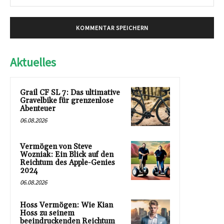
Mai
Aktuelles
Grail CF SL 7: Das ultimative
Gravelbike für grenzenlose
Abenteuer
06.08.2026
Vermögen von Steve
Wozniak: Ein Blick auf den
Reichtum des Apple-Genies
2024
06.08.2026
Hoss Vermögen: Wie Kian
Hoss zu seinem
beeindruckenden Reichtum