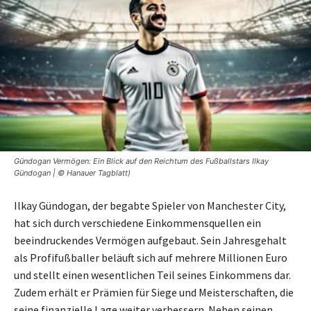
Gündogan Vermögen: Ein Blick auf den Reichtum des Fußballstars Ilkay
Gündogan | © Hanauer Tagblatt)
Ilkay Gündogan, der begabte Spieler von Manchester City,
hat sich durch verschiedene Einkommensquellen ein
beeindruckendes Vermögen aufgebaut. Sein Jahresgehalt
als Profifußballer beläuft sich auf mehrere Millionen Euro
und stellt einen wesentlichen Teil seines Einkommens dar.
Zudem erhält er Prämien für Siege und Meisterschaften, die
seine finanzielle Lage weiter verbessern. Neben seinen