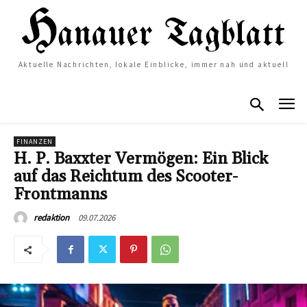
Aktuelle Nachrichten, lokale Einblicke, immer nah und aktuell
FINANZEN
H. P. Baxxter Vermögen: Ein Blick
auf das Reichtum des Scooter-
Frontmanns
09.07.2026
redaktion