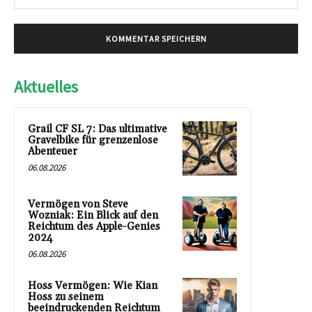
Mai
Aktuelles
Grail CF SL 7: Das ultimative
Gravelbike für grenzenlose
Abenteuer
06.08.2026
Vermögen von Steve
Wozniak: Ein Blick auf den
Reichtum des Apple-Genies
2024
06.08.2026
Hoss Vermögen: Wie Kian
Hoss zu seinem
beeindruckenden Reichtum