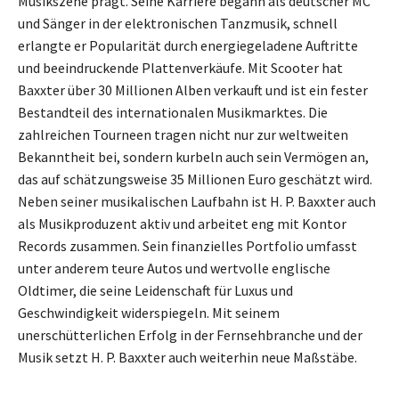
Musikszene prägt. Seine Karriere begann als deutscher MC
und Sänger in der elektronischen Tanzmusik, schnell
erlangte er Popularität durch energiegeladene Auftritte
und beeindruckende Plattenverkäufe. Mit Scooter hat
Baxxter über 30 Millionen Alben verkauft und ist ein fester
Bestandteil des internationalen Musikmarktes. Die
zahlreichen Tourneen tragen nicht nur zur weltweiten
Bekanntheit bei, sondern kurbeln auch sein Vermögen an,
das auf schätzungsweise 35 Millionen Euro geschätzt wird.
Neben seiner musikalischen Laufbahn ist H. P. Baxxter auch
als Musikproduzent aktiv und arbeitet eng mit Kontor
Records zusammen. Sein finanzielles Portfolio umfasst
unter anderem teure Autos und wertvolle englische
Oldtimer, die seine Leidenschaft für Luxus und
Geschwindigkeit widerspiegeln. Mit seinem
unerschütterlichen Erfolg in der Fernsehbranche und der
Musik setzt H. P. Baxxter auch weiterhin neue Maßstäbe.