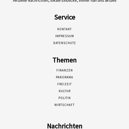
Aktuelle Nachrichten, lokale Einblicke, immer nah und aktuell
Service
KONTAKT
IMPRESSUM
DATENSCHUTZ
Themen
FINANZEN
PANORAMA
FREIZEIT
KULTUR
POLITIK
WIRTSCHAFT
Nachrichten