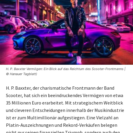
H. P. Baxxter Vermögen: Ein Blick auf das Reichtum des Scooter-Frontmanns |
© Hanauer Tagblatt)
H. P. Baxxter, der charismatische Frontmann der Band
Scooter, hat sich ein beeindruckendes Vermögen von etwa
35 Millionen Euro erarbeitet. Mit strategischem Weitblick
und cleveren Entscheidungen innerhalb der Musikindustrie
ist er zum Multimillionär aufgestiegen. Eine Vielzahl an
Platin-Auszeichnungen und Rekord-Verkäufen belegen
nicht nur seinen finanziellen Triumph, sondern auch den