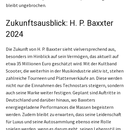
bleibt ungebrochen.
Zukunftsausblick: H. P. Baxxter
2024
Die Zukunft von H. P. Baxxter sieht vielversprechend aus,
besonders im Hinblick auf sein Vermögen, das aktuell auf
etwa 35 Millionen Euro geschätzt wird. Mit der Kultband
Scooter, die weiterhin in der Musikindustrie aktiv ist, stehen
zahlreiche Tourneen und Plattenverkäufe an. Diese werden
nicht nur die Einnahmen des Technostars steigern, sondern
auch seine Marke weiter festigen. Geplant sind Auftritte in
Deutschland und darüber hinaus, wo Baxxters
energiegeladene Performances die Massen begeistern
werden. Zudem bleibt zu erwarten, dass seine Leidenschaft
für Luxus und seine Autosammlung ebenso eine Rolle
spielen werden, wenn es darum geht, seinen Lebensstil im