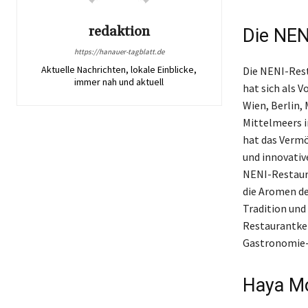
redaktion
Die NEN
https://hanauer-tagblatt.de
Aktuelle Nachrichten, lokale Einblicke,
Die NENI-Res
immer nah und aktuell
hat sich als V
Wien, Berlin,
Mittelmeers 
hat das Verm
und innovativ
NENI-Restaura
die Aromen de
Tradition und
Restaurantke
Gastronomie-
Haya Mo