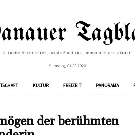
Aktuelle Nachrichten, lokale Einblicke, immer nah und aktuell
Samstag, 01.08.2026
TSCHAFT
KULTUR
FREIZEIT
PANORAMA
mögen der berühmten
nderin