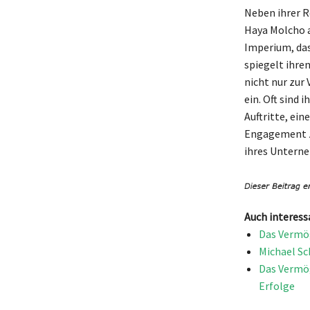
Neben ihrer R
Haya Molcho a
Imperium, das
spiegelt ihren
nicht nur zur
ein. Oft sind 
Auftritte, ei
Engagement ze
ihres Unterneh
Auch interess
Das Vermög
Michael Sc
Das Vermög
Erfolge