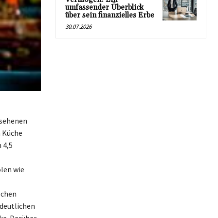
umfassender Überblick
über sein finanzielles Erbe
30.07.2026
esehenen
n Küche
 4,5
len wie
schen
deutlichen