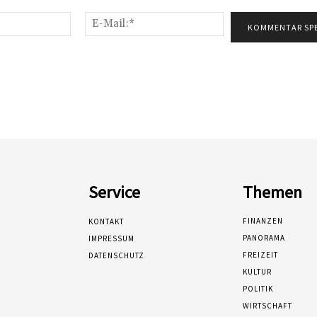
Name:*
E-
Mail:*
Service
Themen
FINANZEN
KONTAKT
PANORAMA
IMPRESSUM
FREIZEIT
DATENSCHUTZ
KULTUR
POLITIK
WIRTSCHAFT