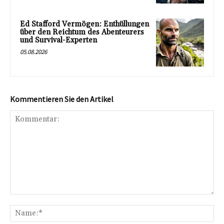
Ed Stafford Vermögen: Enthüllungen
über den Reichtum des Abenteurers
und Survival-Experten
05.08.2026
Kommentieren Sie den Artikel
Kommentar:
Na