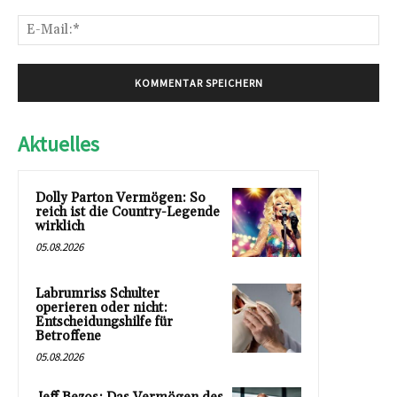
E-
Mai
Aktuelles
Dolly Parton Vermögen: So
reich ist die Country-Legende
wirklich
05.08.2026
Labrumriss Schulter
operieren oder nicht:
Entscheidungshilfe für
Betroffene
05.08.2026