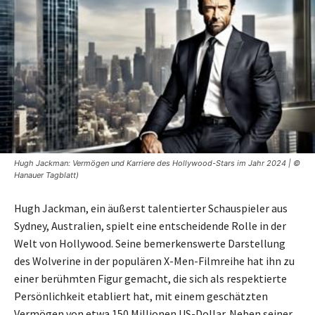
Hugh Jackman: Vermögen und Karriere des Hollywood-Stars im Jahr 2024 | ©
Hanauer Tagblatt)
Hugh Jackman, ein äußerst talentierter Schauspieler aus
Sydney, Australien, spielt eine entscheidende Rolle in der
Welt von Hollywood. Seine bemerkenswerte Darstellung
des Wolverine in der populären X-Men-Filmreihe hat ihn zu
einer berühmten Figur gemacht, die sich als respektierte
Persönlichkeit etabliert hat, mit einem geschätzten
Vermögen von etwa 150 Millionen US-Dollar. Neben seiner