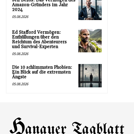
Jeff Bezos: Das Vermögen des
Amazon-Gründers im Jahr
2024
05.08.2026
Ed Stafford Vermögen:
Enthüllungen über den
Reichtum des Abenteurers
und Survival-Experten
05.08.2026
Die 10 schlimmsten Phobien:
Ein Blick auf die extremsten
Ängste
05.08.2026