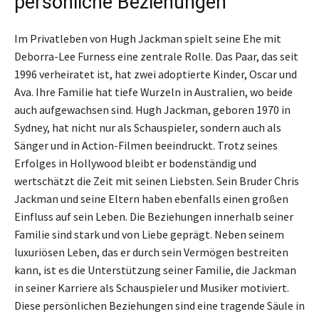
persönliche Beziehungen
Im Privatleben von Hugh Jackman spielt seine Ehe mit
Deborra-Lee Furness eine zentrale Rolle. Das Paar, das seit
1996 verheiratet ist, hat zwei adoptierte Kinder, Oscar und
Ava. Ihre Familie hat tiefe Wurzeln in Australien, wo beide
auch aufgewachsen sind. Hugh Jackman, geboren 1970 in
Sydney, hat nicht nur als Schauspieler, sondern auch als
Sänger und in Action-Filmen beeindruckt. Trotz seines
Erfolges in Hollywood bleibt er bodenständig und
wertschätzt die Zeit mit seinen Liebsten. Sein Bruder Chris
Jackman und seine Eltern haben ebenfalls einen großen
Einfluss auf sein Leben. Die Beziehungen innerhalb seiner
Familie sind stark und von Liebe geprägt. Neben seinem
luxuriösen Leben, das er durch sein Vermögen bestreiten
kann, ist es die Unterstützung seiner Familie, die Jackman
in seiner Karriere als Schauspieler und Musiker motiviert.
Diese persönlichen Beziehungen sind eine tragende Säule in