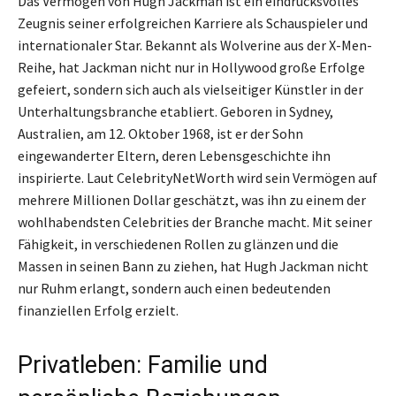
Das Vermögen von Hugh Jackman ist ein eindrucksvolles
Zeugnis seiner erfolgreichen Karriere als Schauspieler und
internationaler Star. Bekannt als Wolverine aus der X-Men-
Reihe, hat Jackman nicht nur in Hollywood große Erfolge
gefeiert, sondern sich auch als vielseitiger Künstler in der
Unterhaltungsbranche etabliert. Geboren in Sydney,
Australien, am 12. Oktober 1968, ist er der Sohn
eingewanderter Eltern, deren Lebensgeschichte ihn
inspirierte. Laut CelebrityNetWorth wird sein Vermögen auf
mehrere Millionen Dollar geschätzt, was ihn zu einem der
wohlhabendsten Celebrities der Branche macht. Mit seiner
Fähigkeit, in verschiedenen Rollen zu glänzen und die
Massen in seinen Bann zu ziehen, hat Hugh Jackman nicht
nur Ruhm erlangt, sondern auch einen bedeutenden
finanziellen Erfolg erzielt.
Privatleben: Familie und