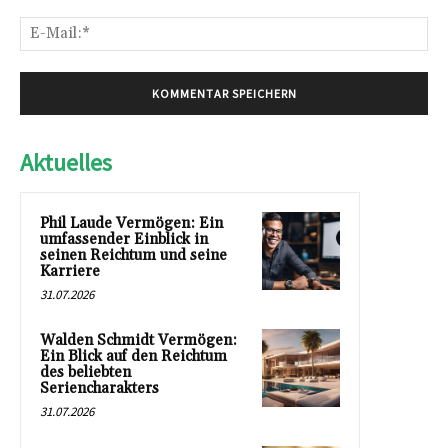
E-
Mai
Aktuelles
Phil Laude Vermögen: Ein
umfassender Einblick in
seinen Reichtum und seine
Karriere
31.07.2026
Walden Schmidt Vermögen:
Ein Blick auf den Reichtum
des beliebten
Seriencharakters
31.07.2026