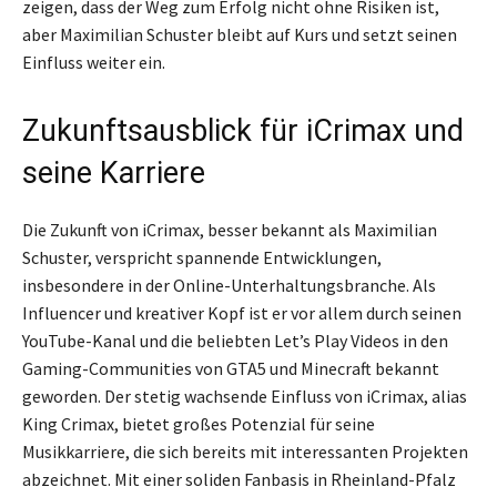
zeigen, dass der Weg zum Erfolg nicht ohne Risiken ist,
aber Maximilian Schuster bleibt auf Kurs und setzt seinen
Einfluss weiter ein.
Zukunftsausblick für iCrimax und
seine Karriere
Die Zukunft von iCrimax, besser bekannt als Maximilian
Schuster, verspricht spannende Entwicklungen,
insbesondere in der Online-Unterhaltungsbranche. Als
Influencer und kreativer Kopf ist er vor allem durch seinen
YouTube-Kanal und die beliebten Let’s Play Videos in den
Gaming-Communities von GTA5 und Minecraft bekannt
geworden. Der stetig wachsende Einfluss von iCrimax, alias
King Crimax, bietet großes Potenzial für seine
Musikkarriere, die sich bereits mit interessanten Projekten
abzeichnet. Mit einer soliden Fanbasis in Rheinland-Pfalz