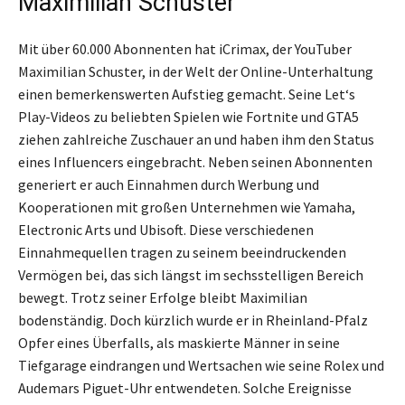
Maximilian Schuster
Mit über 60.000 Abonnenten hat iCrimax, der YouTuber
Maximilian Schuster, in der Welt der Online-Unterhaltung
einen bemerkenswerten Aufstieg gemacht. Seine Let‘s
Play-Videos zu beliebten Spielen wie Fortnite und GTA5
ziehen zahlreiche Zuschauer an und haben ihm den Status
eines Influencers eingebracht. Neben seinen Abonnenten
generiert er auch Einnahmen durch Werbung und
Kooperationen mit großen Unternehmen wie Yamaha,
Electronic Arts und Ubisoft. Diese verschiedenen
Einnahmequellen tragen zu seinem beeindruckenden
Vermögen bei, das sich längst im sechsstelligen Bereich
bewegt. Trotz seiner Erfolge bleibt Maximilian
bodenständig. Doch kürzlich wurde er in Rheinland-Pfalz
Opfer eines Überfalls, als maskierte Männer in seine
Tiefgarage eindrangen und Wertsachen wie seine Rolex und
Audemars Piguet-Uhr entwendeten. Solche Ereignisse