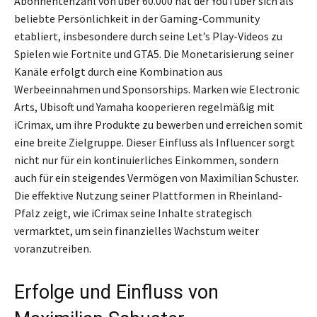
Abonnentenzahl von über 60.000 hat der YouTuber sich als
beliebte Persönlichkeit in der Gaming-Community
etabliert, insbesondere durch seine Let’s Play-Videos zu
Spielen wie Fortnite und GTA5. Die Monetarisierung seiner
Kanäle erfolgt durch eine Kombination aus
Werbeeinnahmen und Sponsorships. Marken wie Electronic
Arts, Ubisoft und Yamaha kooperieren regelmäßig mit
iCrimax, um ihre Produkte zu bewerben und erreichen somit
eine breite Zielgruppe. Dieser Einfluss als Influencer sorgt
nicht nur für ein kontinuierliches Einkommen, sondern
auch für ein steigendes Vermögen von Maximilian Schuster.
Die effektive Nutzung seiner Plattformen in Rheinland-
Pfalz zeigt, wie iCrimax seine Inhalte strategisch
vermarktet, um sein finanzielles Wachstum weiter
voranzutreiben.
Erfolge und Einfluss von