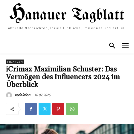
Aktuelle Nachrichten, lokale Einblicke, immer nah und aktuell
FINANZEN
iCrimax Maximilian Schuster: Das
Vermögen des Influencers 2024 im
Überblick
16.07.2026
redaktion