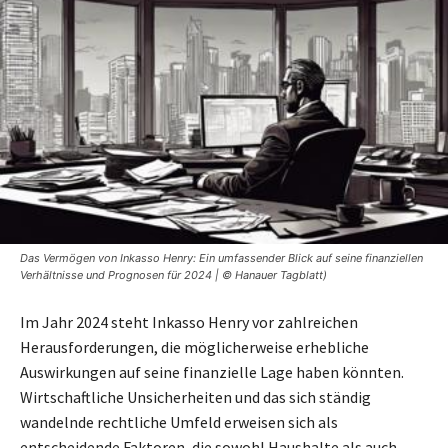
Das Vermögen von Inkasso Henry: Ein umfassender Blick auf seine finanziellen
Verhältnisse und Prognosen für 2024 | © Hanauer Tagblatt)
Im Jahr 2024 steht Inkasso Henry vor zahlreichen
Herausforderungen, die möglicherweise erhebliche
Auswirkungen auf seine finanzielle Lage haben könnten.
Wirtschaftliche Unsicherheiten und das sich ständig
wandelnde rechtliche Umfeld erweisen sich als
entscheidende Faktoren, die sowohl Haushalte als auch