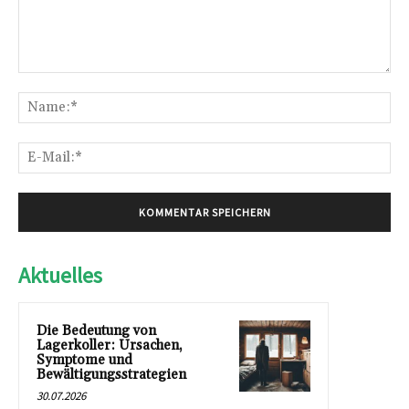
Kommentar:
Na
E-
Mai
Aktuelles
Die Bedeutung von
Lagerkoller: Ursachen,
Symptome und
Bewältigungsstrategien
30.07.2026