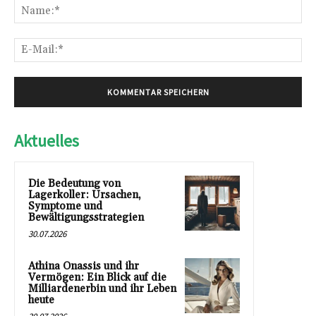
Na
E-
Mai
Aktuelles
Die Bedeutung von
Lagerkoller: Ursachen,
Symptome und
Bewältigungsstrategien
30.07.2026
Athina Onassis und ihr
Vermögen: Ein Blick auf die
Milliardenerbin und ihr Leben
heute