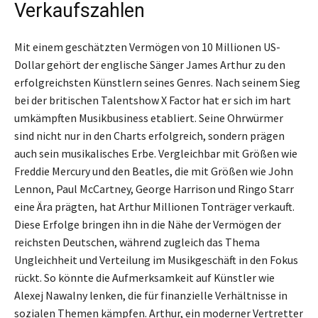
Verkaufszahlen
Mit einem geschätzten Vermögen von 10 Millionen US-
Dollar gehört der englische Sänger James Arthur zu den
erfolgreichsten Künstlern seines Genres. Nach seinem Sieg
bei der britischen Talentshow X Factor hat er sich im hart
umkämpften Musikbusiness etabliert. Seine Ohrwürmer
sind nicht nur in den Charts erfolgreich, sondern prägen
auch sein musikalisches Erbe. Vergleichbar mit Größen wie
Freddie Mercury und den Beatles, die mit Größen wie John
Lennon, Paul McCartney, George Harrison und Ringo Starr
eine Ära prägten, hat Arthur Millionen Tonträger verkauft.
Diese Erfolge bringen ihn in die Nähe der Vermögen der
reichsten Deutschen, während zugleich das Thema
Ungleichheit und Verteilung im Musikgeschäft in den Fokus
rückt. So könnte die Aufmerksamkeit auf Künstler wie
Alexej Nawalny lenken, die für finanzielle Verhältnisse in
sozialen Themen kämpfen. Arthur, ein moderner Vertretter