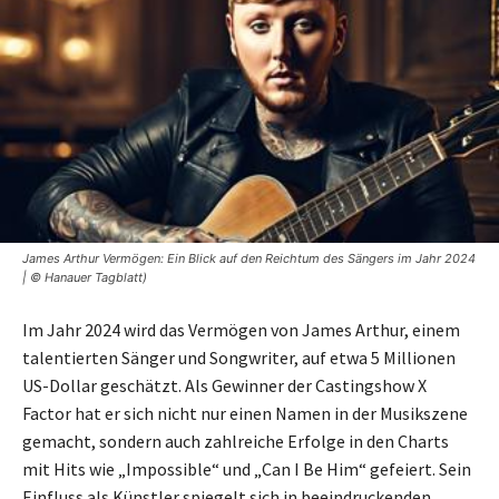
James Arthur Vermögen: Ein Blick auf den Reichtum des Sängers im Jahr 2024
| © Hanauer Tagblatt)
Im Jahr 2024 wird das Vermögen von James Arthur, einem
talentierten Sänger und Songwriter, auf etwa 5 Millionen
US-Dollar geschätzt. Als Gewinner der Castingshow X
Factor hat er sich nicht nur einen Namen in der Musikszene
gemacht, sondern auch zahlreiche Erfolge in den Charts
mit Hits wie „Impossible“ und „Can I Be Him“ gefeiert. Sein
Einfluss als Künstler spiegelt sich in beeindruckenden