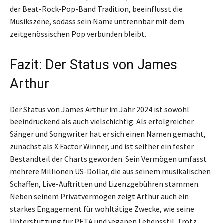
der Beat-Rock-Pop-Band Tradition, beeinflusst die
Musikszene, sodass sein Name untrennbar mit dem
zeitgenössischen Pop verbunden bleibt.
Fazit: Der Status von James
Arthur
Der Status von James Arthur im Jahr 2024 ist sowohl
beeindruckend als auch vielschichtig. Als erfolgreicher
Sänger und Songwriter hat er sich einen Namen gemacht,
zunächst als X Factor Winner, und ist seither ein fester
Bestandteil der Charts geworden. Sein Vermögen umfasst
mehrere Millionen US-Dollar, die aus seinem musikalischen
Schaffen, Live-Auftritten und Lizenzgebühren stammen.
Neben seinem Privatvermögen zeigt Arthur auch ein
starkes Engagement für wohltätige Zwecke, wie seine
Unterstützung für PETA und veganen Lebensstil. Trotz