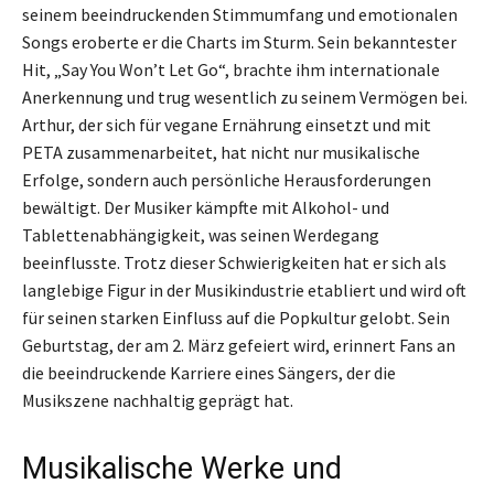
seinem beeindruckenden Stimmumfang und emotionalen
Songs eroberte er die Charts im Sturm. Sein bekanntester
Hit, „Say You Won’t Let Go“, brachte ihm internationale
Anerkennung und trug wesentlich zu seinem Vermögen bei.
Arthur, der sich für vegane Ernährung einsetzt und mit
PETA zusammenarbeitet, hat nicht nur musikalische
Erfolge, sondern auch persönliche Herausforderungen
bewältigt. Der Musiker kämpfte mit Alkohol- und
Tablettenabhängigkeit, was seinen Werdegang
beeinflusste. Trotz dieser Schwierigkeiten hat er sich als
langlebige Figur in der Musikindustrie etabliert und wird oft
für seinen starken Einfluss auf die Popkultur gelobt. Sein
Geburtstag, der am 2. März gefeiert wird, erinnert Fans an
die beeindruckende Karriere eines Sängers, der die
Musikszene nachhaltig geprägt hat.
Musikalische Werke und