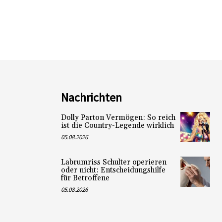
Nachrichten
Dolly Parton Vermögen: So reich
ist die Country-Legende wirklich
05.08.2026
Labrumriss Schulter operieren
oder nicht: Entscheidungshilfe
für Betroffene
05.08.2026