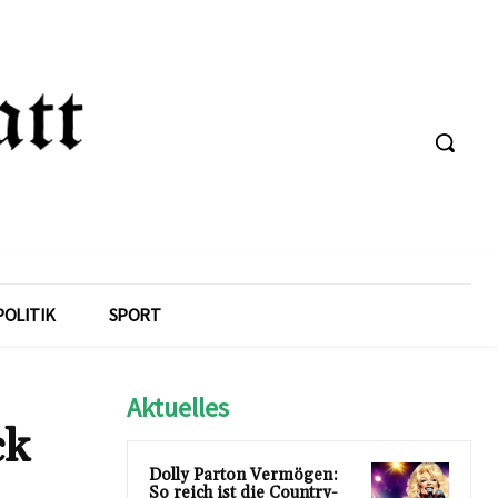
POLITIK
SPORT
Aktuelles
ck
Dolly Parton Vermögen:
So reich ist die Country-