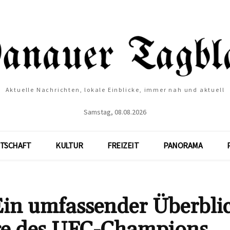
Aktuelle Nachrichten, lokale Einblicke, immer nah und aktuell
Samstag, 08.08.2026
TSCHAFT
KULTUR
FREIZEIT
PANORAMA
in umfassender Überbli
Lage des UFC-Champions