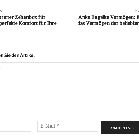
el
Nä
breiter Zehenbox für
Anke Engelke Vermögen: Ei
erfekte Komfort für Ihre
das Vermögen der beliebte
 Sie den Artikel
Name:*
E-
Mail:*