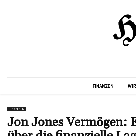
FINANZEN
WIR
FINANZEN
Jon Jones Vermögen: E
über die finanzielle 