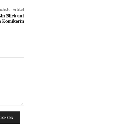
chster Artikel
n Blick auf
n Komikerin