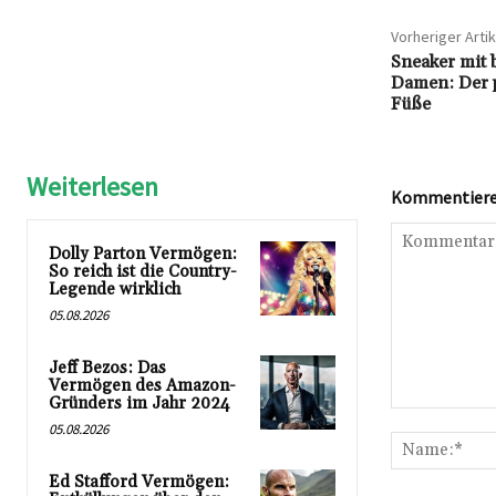
Vorheriger Artik
Sneaker mit 
Damen: Der p
Füße
Weiterlesen
Kommentieren
Dolly Parton Vermögen:
So reich ist die Country-
Legende wirklich
05.08.2026
Jeff Bezos: Das
Vermögen des Amazon-
Gründers im Jahr 2024
Kommentar:
05.08.2026
Ed Stafford Vermögen: