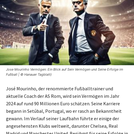
Jose Mourinho Vermögen: Ein Blick auf Sein Vermögen und Seine Erfolge im
Fußball | © Hanauer Tagblatt)
José Mourinho, der renommierte Fußballtrainer und
aktuelle Coach der AS Rom, wird sein Vermögen im Jahr
2024 auf rund 90 Millionen Euro schätzen. Seine Karriere
begann in Setúbal, Portugal, wo er rasch an Bekanntheit
gewann. Im Verlauf seiner Laufbahn führte er einige der
angesehensten Klubs weltweit, darunter Chelsea, Real
Madrid und Manchester United. Berühmt für seine Erfolge in