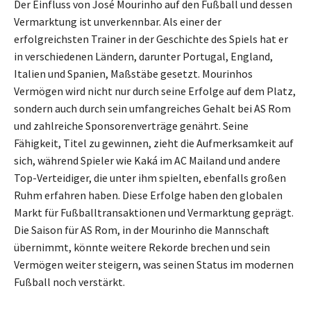
Der Einfluss von José Mourinho auf den Fußball und dessen
Vermarktung ist unverkennbar. Als einer der
erfolgreichsten Trainer in der Geschichte des Spiels hat er
in verschiedenen Ländern, darunter Portugal, England,
Italien und Spanien, Maßstäbe gesetzt. Mourinhos
Vermögen wird nicht nur durch seine Erfolge auf dem Platz,
sondern auch durch sein umfangreiches Gehalt bei AS Rom
und zahlreiche Sponsorenverträge genährt. Seine
Fähigkeit, Titel zu gewinnen, zieht die Aufmerksamkeit auf
sich, während Spieler wie Kaká im AC Mailand und andere
Top-Verteidiger, die unter ihm spielten, ebenfalls großen
Ruhm erfahren haben. Diese Erfolge haben den globalen
Markt für Fußballtransaktionen und Vermarktung geprägt.
Die Saison für AS Rom, in der Mourinho die Mannschaft
übernimmt, könnte weitere Rekorde brechen und sein
Vermögen weiter steigern, was seinen Status im modernen
Fußball noch verstärkt.