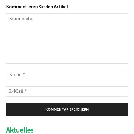
Kommentieren Sie den Artikel
Kommentar:
Na
E-
Mai
Aktuelles