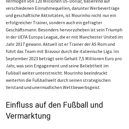
Vermögen von 120 Millionen US-Dollar, basierend auf
verschiedenen Einnahmequellen, darunter Werbeverträge
und geschäftliche Aktivitäten, ist Mourinho nicht nur ein
erfolgreicher Trainer, sondern auch ein gefragter
Geschäftsmann. Besonders hervorzuheben ist sein Triumph
in der UEFA Europa League, die er mit Manchester United im
Jahr 2017 gewann. Aktuell ist er Trainer der AS Rom und
führt das Team mit Bravour durch die italienische Liga. Im
September 2023 beträgt sein Gehalt 7,5 Millionen Euro pro
Jahr, was sein Engagement und seine Beliebtheit im
Fußball weiter unterstreicht. Mourinho beeindruckt
weiterhin die Fußballwelt durch seinen strategischen
Verstand und unermüdlichen Wettbewerbsgeist.
Einfluss auf den Fußball und
Vermarktung