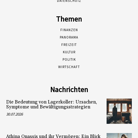
DATENSCHUTZ
Themen
FINANZEN
PANORAMA
FREIZEIT
KULTUR
POLITIK
WIRTSCHAFT
Nachrichten
Die Bedeutung von Lagerkoller: Ursachen,
Symptome und Bewältigungsstrategien
30.07.2026
Athina Onassis und ihr Vermögen: Ein Blick