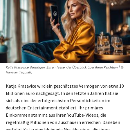
Katja Krasavice Vermögen: Ein umfassender Überblick über ihren Reichtum | ©
Hanauer Tagblatt)
Katja Krasavice wird ein geschätztes Vermögen von etwa 10
Millionen Euro nachgesagt. In den letzten Jahren hat sie
sich als eine der erfolgreichsten Persönlichkeiten im
deutschen Entertainment etabliert. Ihr primäres
Einkommen stammt aus ihren YouTube-Videos, die
regelmäßig Millionen von Zuschauern erreichen. Daneben
verfolgt Katja eine blühende Musikkarriere, die ihren