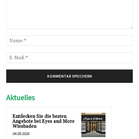
Kommentar:
Na
E-
Mai
Aktuelles
Entdecken Sie die besten
Angebote bei Eyes and More
Wiesbaden
04.08.2026