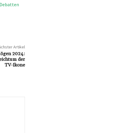
e Debatten
chster Artikel
mögen 2024:
eichtum der
TV-Ikone