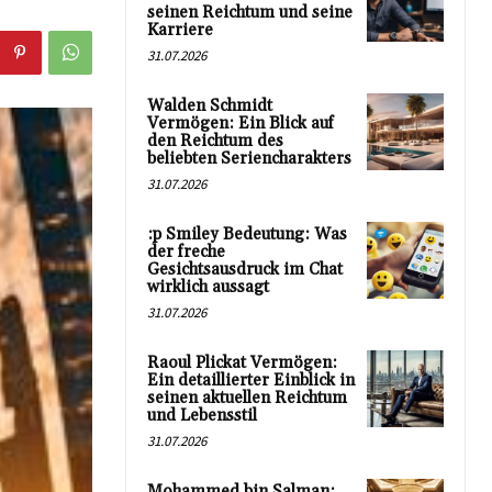
seinen Reichtum und seine
Karriere
31.07.2026
Walden Schmidt
Vermögen: Ein Blick auf
den Reichtum des
beliebten Seriencharakters
31.07.2026
:p Smiley Bedeutung: Was
der freche
Gesichtsausdruck im Chat
wirklich aussagt
31.07.2026
Raoul Plickat Vermögen:
Ein detaillierter Einblick in
seinen aktuellen Reichtum
und Lebensstil
31.07.2026
Mohammed bin Salman: