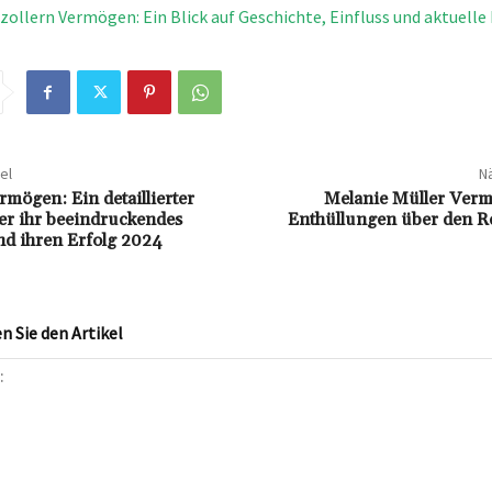
ollern Vermögen: Ein Blick auf Geschichte, Einfluss und aktuell
el
Nä
rmögen: Ein detaillierter
Melanie Müller Ver
er ihr beeindruckendes
Enthüllungen über den R
d ihren Erfolg 2024
 Sie den Artikel