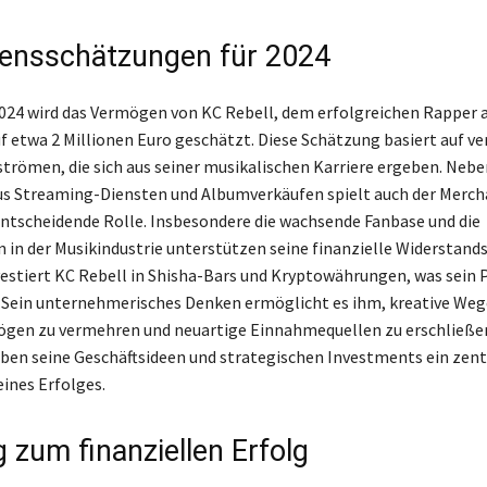
ensschätzungen für 2024
2024 wird das Vermögen von KC Rebell, dem erfolgreichen Rapper 
 etwa 2 Millionen Euro geschätzt. Diese Schätzung basiert auf v
ömen, die sich aus seiner musikalischen Karriere ergeben. Nebe
s Streaming-Diensten und Albumverkäufen spielt auch der Merch
entscheidende Rolle. Insbesondere die wachsende Fanbase und die
n in der Musikindustrie unterstützen seine finanzielle Widerstands
vestiert KC Rebell in Shisha-Bars und Kryptowährungen, was sein 
. Sein unternehmerisches Denken ermöglicht es ihm, kreative Wege
ögen zu vermehren und neuartige Einnahmequellen zu erschließen
iben seine Geschäftsideen und strategischen Investments ein zent
eines Erfolges.
 zum finanziellen Erfolg