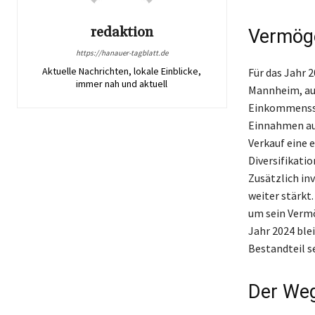
redaktion
Vermög
https://hanauer-tagblatt.de
Aktuelle Nachrichten, lokale Einblicke,
Für das Jahr 
immer nah und aktuell
Mannheim, auf
Einkommensstr
Einnahmen au
Verkauf eine 
Diversifikatio
Zusätzlich in
weiter stärkt
um sein Verm
Jahr 2024 ble
Bestandteil s
Der Weg