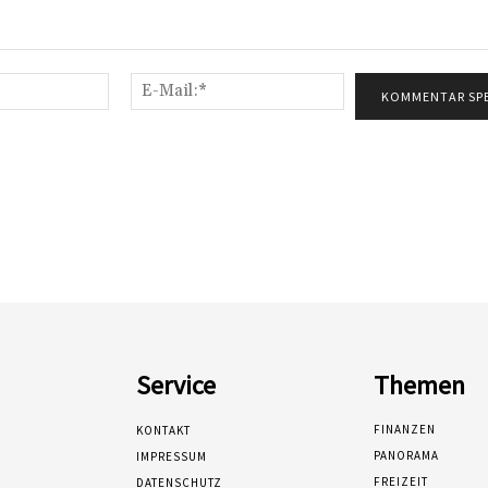
Name:*
E-
Mail:*
Service
Themen
FINANZEN
KONTAKT
PANORAMA
IMPRESSUM
FREIZEIT
DATENSCHUTZ