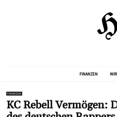
FINANZEN
WIR
FINANZEN
KC Rebell Vermögen: Di
des deutschen Rappers