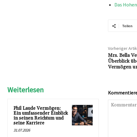
Das Hohenz
Teilen
Vorheriger Artik
Mrs. Bella Ve
Überblick üb
Vermögen un
Weiterlesen
Kommentieren
Phil Laude Vermögen:
Ein umfassender Einblick
in seinen Reichtum und
seine Karriere
31.07.2026