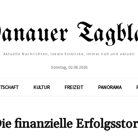
Aktuelle Nachrichten, lokale Einblicke, immer nah und aktuell
Sonntag, 02.08.2026
TSCHAFT
KULTUR
FREIZEIT
PANORAMA
e finanzielle Erfolgssto