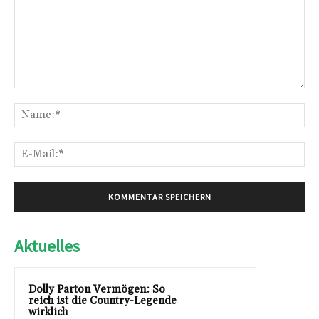
Kommentar:
Na
E-
Mai
Aktuelles
Dolly Parton Vermögen: So
reich ist die Country-Legende
wirklich