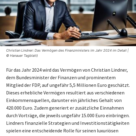
Christian Lindner: Das Vermögen des Finanzministers im Jahr 2024 im Detail |
© Hanauer Tagblatt)
Für das Jahr 2024 wird das Vermögen von Christian Lindner,
dem Bundesminister der Finanzen und prominentem
Mitglied der FDP, auf ungefähr 5,5 Millionen Euro geschätzt.
Dieses erhebliche Vermögen resultiert aus verschiedenen
Einkommensquellen, darunter ein jährliches Gehalt von
420.000 Euro. Zudem generiert er zusätzliche Einnahmen
durch Vorträge, die jeweils ungefähr 15.000 Euro einbringen.
Lindners finanzielle Strategien und Investitionstätigkeiten
spielen eine entscheidende Rolle für seinen luxuriösen