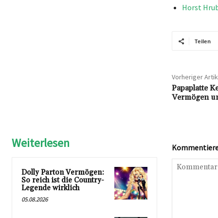
Horst Hrub
Teilen
Vorheriger Artik
Papaplatte Ke
Vermögen un
Weiterlesen
Kommentieren
Dolly Parton Vermögen:
So reich ist die Country-
Legende wirklich
05.08.2026