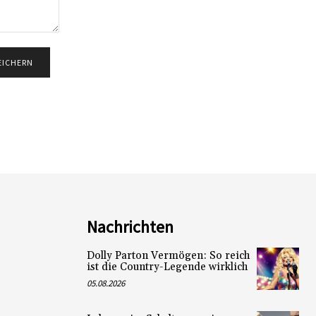
Nachrichten
Dolly Parton Vermögen: So reich
ist die Country-Legende wirklich
05.08.2026