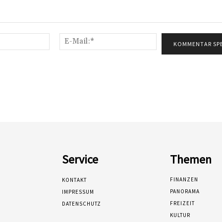
Name:*
E-
Mail:*
Service
Themen
FINANZEN
KONTAKT
PANORAMA
IMPRESSUM
FREIZEIT
DATENSCHUTZ
KULTUR