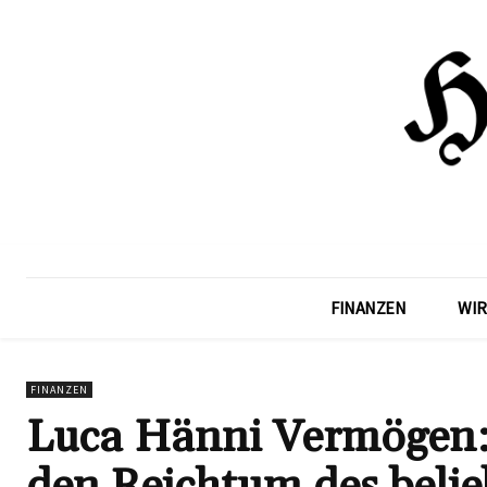
FINANZEN
WIR
FINANZEN
Luca Hänni Vermögen: E
den Reichtum des belie