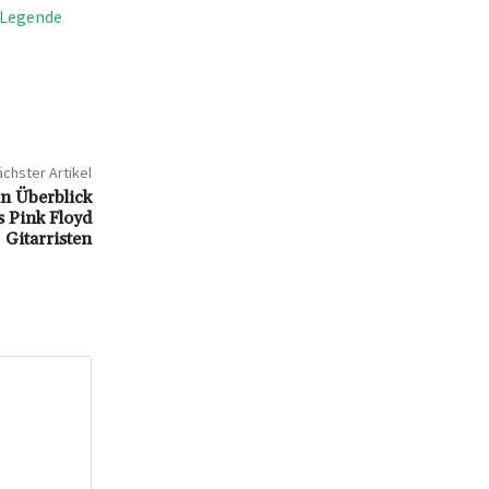
-Legende
chster Artikel
n Überblick
 Pink Floyd
Gitarristen