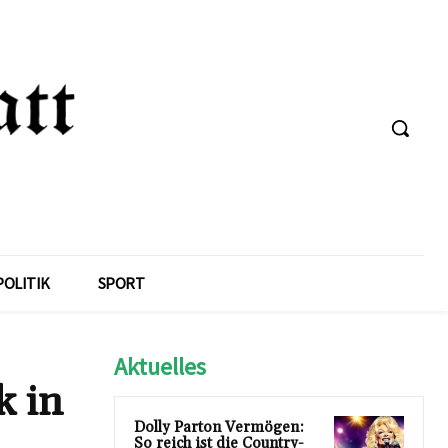
POLITIK
SPORT
Aktuelles
k in
Dolly Parton Vermögen:
So reich ist die Country-