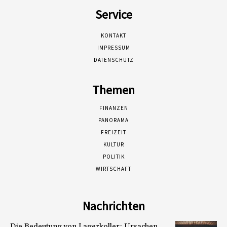
Service
KONTAKT
IMPRESSUM
DATENSCHUTZ
Themen
FINANZEN
PANORAMA
FREIZEIT
KULTUR
POLITIK
WIRTSCHAFT
Nachrichten
Die Bedeutung von Lagerkoller: Ursachen,