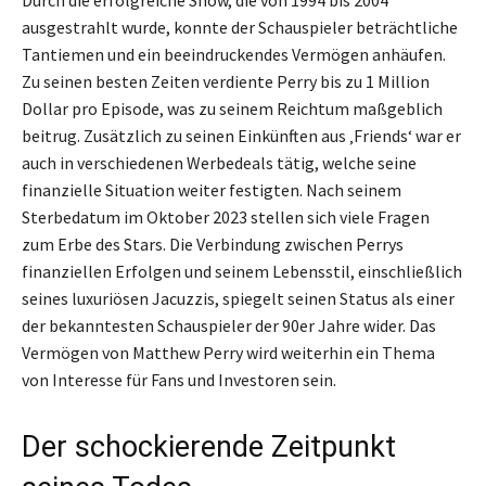
Durch die erfolgreiche Show, die von 1994 bis 2004
ausgestrahlt wurde, konnte der Schauspieler beträchtliche
Tantiemen und ein beeindruckendes Vermögen anhäufen.
Zu seinen besten Zeiten verdiente Perry bis zu 1 Million
Dollar pro Episode, was zu seinem Reichtum maßgeblich
beitrug. Zusätzlich zu seinen Einkünften aus ‚Friends‘ war er
auch in verschiedenen Werbedeals tätig, welche seine
finanzielle Situation weiter festigten. Nach seinem
Sterbedatum im Oktober 2023 stellen sich viele Fragen
zum Erbe des Stars. Die Verbindung zwischen Perrys
finanziellen Erfolgen und seinem Lebensstil, einschließlich
seines luxuriösen Jacuzzis, spiegelt seinen Status als einer
der bekanntesten Schauspieler der 90er Jahre wider. Das
Vermögen von Matthew Perry wird weiterhin ein Thema
von Interesse für Fans und Investoren sein.
Der schockierende Zeitpunkt