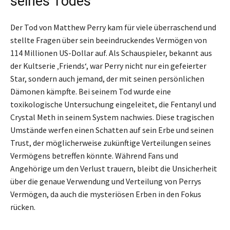
seines Todes
Der Tod von Matthew Perry kam für viele überraschend und
stellte Fragen über sein beeindruckendes Vermögen von
114 Millionen US-Dollar auf. Als Schauspieler, bekannt aus
der Kultserie ‚Friends‘, war Perry nicht nur ein gefeierter
Star, sondern auch jemand, der mit seinen persönlichen
Dämonen kämpfte. Bei seinem Tod wurde eine
toxikologische Untersuchung eingeleitet, die Fentanyl und
Crystal Meth in seinem System nachwies. Diese tragischen
Umstände werfen einen Schatten auf sein Erbe und seinen
Trust, der möglicherweise zukünftige Verteilungen seines
Vermögens betreffen könnte. Während Fans und
Angehörige um den Verlust trauern, bleibt die Unsicherheit
über die genaue Verwendung und Verteilung von Perrys
Vermögen, da auch die mysteriösen Erben in den Fokus
rücken.