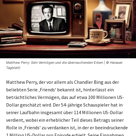
Matthew Perry: Sein Vermögen und die überraschenden Erben | © Hanauer
Tagblatt)
Matthew Perry, der vor allem als Chandler Bing aus der
beliebten Serie ‚Friends‘ bekannt ist, hinterlässt ein
beträchtliches Vermögen, das auf etwa 100 Millionen US-
Dollar geschätzt wird. Der 54-jährige Schauspieler hat in
seiner Laufbahn insgesamt über 114 Millionen US-Dollar
verdient, wobei ein erheblicher Teil dieses Betrags seiner
Rolle in ‚Friends‘ zu verdanken ist, in der er beeindruckende
1 Million US-Dollar pro Episode erhielt. Seine Einnahmen