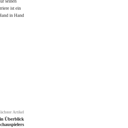
ur seinen
iere ist ein
 Hand in Hand
ächster Artikel
in Überblick
chauspielers