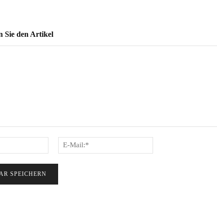
Sie den Artikel
Name:*
E-
Mail:*