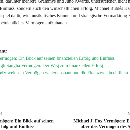
, darunter mehrere Grammys und Juno Awards, unterstreichen nicht n
Einfluss, sondern auch den wirtschaftlichen Erfolg. Michael Bublés Karr
ispiel dafür, wie musikalisches Können und strategische Vermarktung
beträchtliches Vermögen aufzubauen.
ant:
rmögen: Ein Blick auf seinen finanziellen Erfolg und Einfluss
ngh Sangha Vermögen: Der Weg zum finanziellen Erfolg
dzuweit sein Vermögen weiter ausbaut und die Finanzwelt beeinflusst
el
N
ögen: Ein Blick auf seinen
Michael J. Fox Vermögen: E
rfolg und Einfluss
über das Vermögen des S