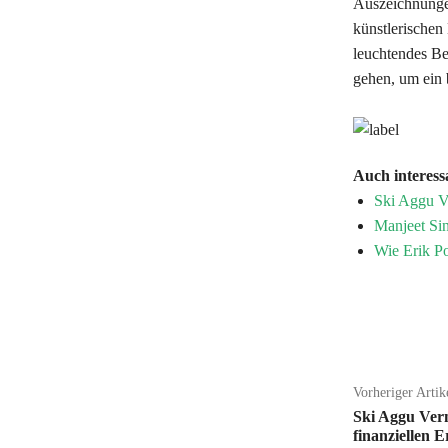
Auszeichnungen
künstlerischen 
leuchtendes Be
gehen, um ein 
Auch interess
Ski Aggu Ve
Manjeet Si
Wie Erik Po
Teilen
Vorheriger Artik
Ski Aggu Verm
finanziellen E