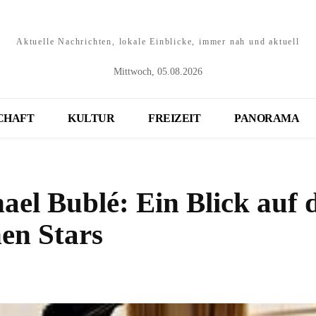
Aktuelle Nachrichten, lokale Einblicke, immer nah und aktuell
Mittwoch, 05.08.2026
CHAFT
KULTUR
FREIZEIT
PANORAMA
el Bublé: Ein Blick auf 
en Stars
Teilen