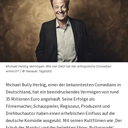
Michael Herbig Vermögen: Wie viel Geld hat der erfolgreiche Comedian
wirklich? | © Hanauer Tagblatt)
Michael Bully Herbig, einer der bekanntesten Comedians in
Deutschland, hat ein beeindruckendes Vermögen von rund
35 Millionen Euro angehäuft. Seine Erfolge als
Filmemacher, Schauspieler, Regisseur, Produzent und
Drehbuchautor haben einen erheblichen Einfluss auf die
deutsche Komödie ausgeübt. Mit seinen Kultfilmen wie ‚Der
Schuh des Manitu‘ und der beliebten Show ‚Bullyparade‘