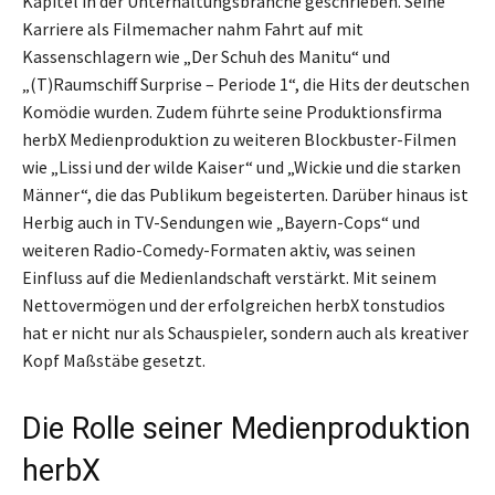
Kapitel in der Unterhaltungsbranche geschrieben. Seine
Karriere als Filmemacher nahm Fahrt auf mit
Kassenschlagern wie „Der Schuh des Manitu“ und
„(T)Raumschiff Surprise – Periode 1“, die Hits der deutschen
Komödie wurden. Zudem führte seine Produktionsfirma
herbX Medienproduktion zu weiteren Blockbuster-Filmen
wie „Lissi und der wilde Kaiser“ und „Wickie und die starken
Männer“, die das Publikum begeisterten. Darüber hinaus ist
Herbig auch in TV-Sendungen wie „Bayern-Cops“ und
weiteren Radio-Comedy-Formaten aktiv, was seinen
Einfluss auf die Medienlandschaft verstärkt. Mit seinem
Nettovermögen und der erfolgreichen herbX tonstudios
hat er nicht nur als Schauspieler, sondern auch als kreativer
Kopf Maßstäbe gesetzt.
Die Rolle seiner Medienproduktion
herbX