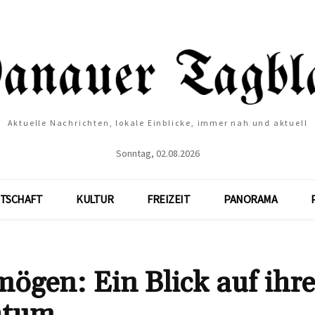
Aktuelle Nachrichten, lokale Einblicke, immer nah und aktuell
Sonntag, 02.08.2026
TSCHAFT
KULTUR
FREIZEIT
PANORAMA
ögen: Ein Blick auf ihr
htum