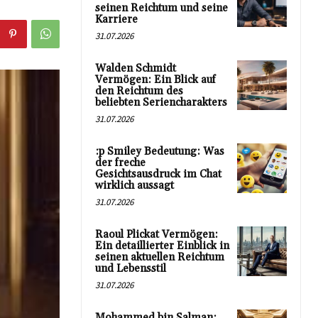
seinen Reichtum und seine
Karriere
31.07.2026
Walden Schmidt
Vermögen: Ein Blick auf
den Reichtum des
beliebten Seriencharakters
31.07.2026
:p Smiley Bedeutung: Was
der freche
Gesichtsausdruck im Chat
wirklich aussagt
31.07.2026
Raoul Plickat Vermögen:
Ein detaillierter Einblick in
seinen aktuellen Reichtum
und Lebensstil
31.07.2026
Mohammed bin Salman: