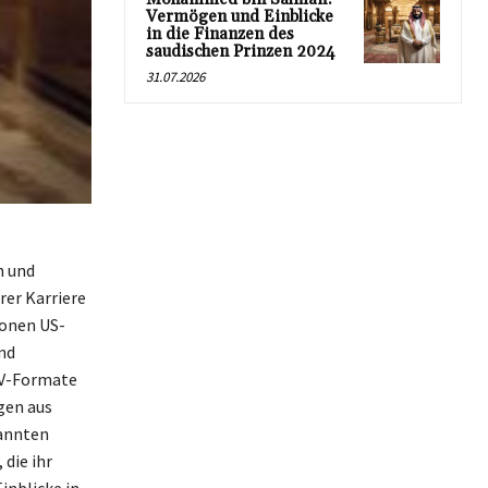
Vermögen und Einblicke
in die Finanzen des
saudischen Prinzen 2024
31.07.2026
n und
rer Karriere
ionen US-
nd
 TV-Formate
gen aus
kannten
 die ihr