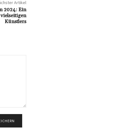
chster Artikel
n 2024: Ein
vielseitigen
Künstlers