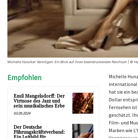
Michelle Hunziker Vermögen: Ein Blick auf ihren beeindruckenden Reichtum | © Ha
Empfohlen
Michelle Hunzi
international
hat sie ein b
Emil Mangelsdorff: Der
Dollar entspr
Virtuose des Jazz und
sein musikalisches Erbe
Fernsehen ist
03.09.2024
geschätzt. Ih
Film- und Mus
Der Deutsche
Marken wie L’O
Führungskräfteverband:
Ein Leitbild für