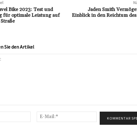
el
Nä
avel Bike 2023: Test und
Jaden Smith Vermöge
 für optimale Leistung auf
Einblick in den Reichtum des 
 Straße
 Sie den Artikel
Name:*
E-
Mail:*