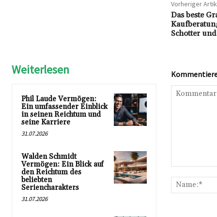
Vorheriger Artik
Das beste Gr
Kaufberatung
Schotter und
Weiterlesen
Kommentieren
Phil Laude Vermögen:
Ein umfassender Einblick
in seinen Reichtum und
seine Karriere
31.07.2026
Walden Schmidt
Vermögen: Ein Blick auf
Kommentar:
den Reichtum des
beliebten
Seriencharakters
31.07.2026