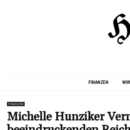
FINANZEN
WIR
FINANZEN
Michelle Hunziker Verm
beeindruckenden Reic