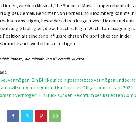
tionen, wie dem Musical ‚The Sound of Music‘, tragen ebenfalls z
Erfolg bei. Gemäß Berichten von Forbes und Bloomberg könnte i
erheblich ansteigen, besonders durch kluge Investitionen und ein
altung. Strategien, die auf nachhaltigen Wachstum ausgelegt s
re Position als eine der einflussreichsten Persönlichkeiten in der
branche auch weiterhin zu festigen.
ant:
pel Vermögen: Ein Blick auf sein geschätztes Vermögen und seine
mowitsch: Vermögen und Einfluss des Oligarchen im Jahr 2024
dmann Vermögen: Ein Blick auf den Reichtum des beliebten Comi