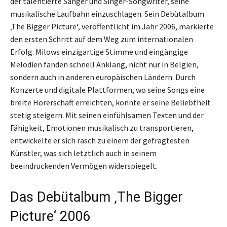
der talentierte Sänger und Singer-Songwriter, seine
musikalische Laufbahn einzuschlagen. Sein Debütalbum
‚The Bigger Picture‘, veröffentlicht im Jahr 2006, markierte
den ersten Schritt auf dem Weg zum internationalen
Erfolg. Milows einzigartige Stimme und eingängige
Melodien fanden schnell Anklang, nicht nur in Belgien,
sondern auch in anderen europäischen Ländern. Durch
Konzerte und digitale Plattformen, wo seine Songs eine
breite Hörerschaft erreichten, konnte er seine Beliebtheit
stetig steigern. Mit seinen einfühlsamen Texten und der
Fähigkeit, Emotionen musikalisch zu transportieren,
entwickelte er sich rasch zu einem der gefragtesten
Künstler, was sich letztlich auch in seinem
beeindruckenden Vermögen widerspiegelt.
Das Debütalbum ‚The Bigger
Picture‘ 2006