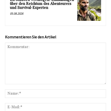
über den Reichtum des Abenteurers
und Survival-Experten
05.08.2026
Kommentieren Sie den Artikel
Kommentar:
Na
E-
Mai