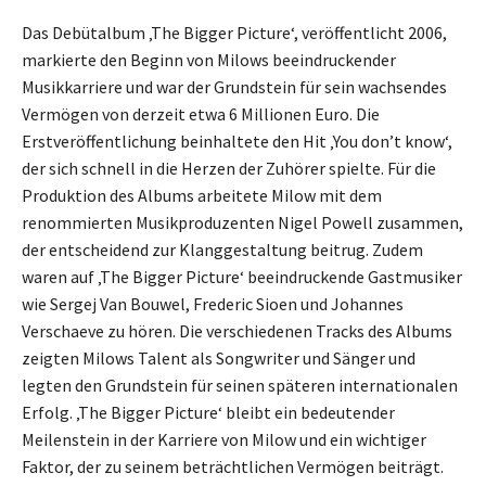
Das Debütalbum ‚The Bigger Picture‘, veröffentlicht 2006,
markierte den Beginn von Milows beeindruckender
Musikkarriere und war der Grundstein für sein wachsendes
Vermögen von derzeit etwa 6 Millionen Euro. Die
Erstveröffentlichung beinhaltete den Hit ‚You don’t know‘,
der sich schnell in die Herzen der Zuhörer spielte. Für die
Produktion des Albums arbeitete Milow mit dem
renommierten Musikproduzenten Nigel Powell zusammen,
der entscheidend zur Klanggestaltung beitrug. Zudem
waren auf ‚The Bigger Picture‘ beeindruckende Gastmusiker
wie Sergej Van Bouwel, Frederic Sioen und Johannes
Verschaeve zu hören. Die verschiedenen Tracks des Albums
zeigten Milows Talent als Songwriter und Sänger und
legten den Grundstein für seinen späteren internationalen
Erfolg. ‚The Bigger Picture‘ bleibt ein bedeutender
Meilenstein in der Karriere von Milow und ein wichtiger
Faktor, der zu seinem beträchtlichen Vermögen beiträgt.