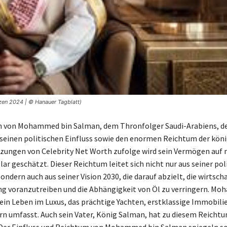
en 2024 | © Hanauer Tagblatt)
 von Mohammed bin Salman, dem Thronfolger Saudi-Arabiens, d
 seinen politischen Einfluss sowie den enormen Reichtum der kön
tzungen von Celebrity Net Worth zufolge wird sein Vermögen auf
lar geschätzt. Dieser Reichtum leitet sich nicht nur aus seiner pol
ondern auch aus seiner Vision 2030, die darauf abzielt, die wirtscha
ung voranzutreiben und die Abhängigkeit von Öl zu verringern. M
ein Leben im Luxus, das prächtige Yachten, erstklassige Immobili
rn umfasst. Auch sein Vater, König Salman, hat zu diesem Reicht