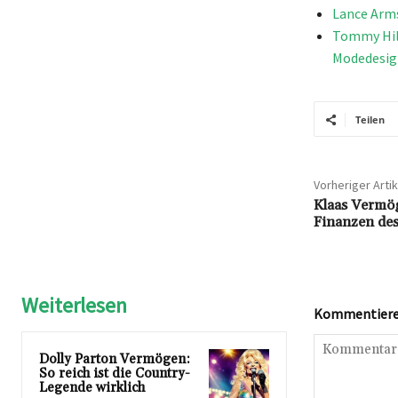
Lance Arms
Tommy Hilf
Modedesign
Teilen
Vorheriger Artik
Klaas Vermög
Finanzen des
Weiterlesen
Kommentieren
Dolly Parton Vermögen:
So reich ist die Country-
Legende wirklich