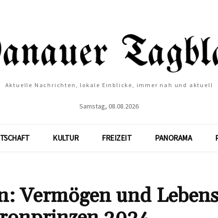
Aktuelle Nachrichten, lokale Einblicke, immer nah und aktuell
Samstag, 08.08.2026
TSCHAFT
KULTUR
FREIZEIT
PANORAMA
 Vermögen und Lebenss
Kronprinzen 2024