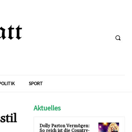
POLITIK
SPORT
Aktuelles
til
Dolly Parton Vermögen:
So reich ist die Country-