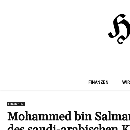
FINANZEN
WIR
FINANZEN
Mohammed bin Salman:
des saudi-arabischen 