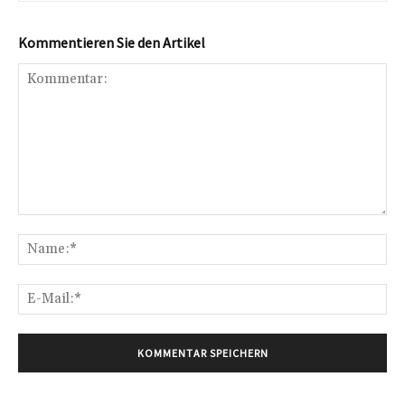
Kommentieren Sie den Artikel
Kommentar:
Na
E-
Mai