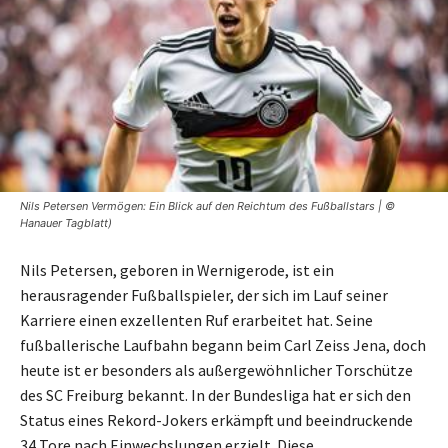
Nils Petersen Vermögen: Ein Blick auf den Reichtum des Fußballstars | ©
Hanauer Tagblatt)
Nils Petersen, geboren in Wernigerode, ist ein
herausragender Fußballspieler, der sich im Lauf seiner
Karriere einen exzellenten Ruf erarbeitet hat. Seine
fußballerische Laufbahn begann beim Carl Zeiss Jena, doch
heute ist er besonders als außergewöhnlicher Torschütze
des SC Freiburg bekannt. In der Bundesliga hat er sich den
Status eines Rekord-Jokers erkämpft und beeindruckende
34 Tore nach Einwechslungen erzielt. Diese