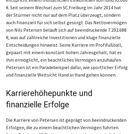
entspricht einem monatlichen Einkommen von rund 92.000
€. Seit seinem Wechsel zum SC Freiburg im Jahr 2014 hat
der Stürmer nicht nur auf dem Platz überzeugt, sondern
auch finanziell für sich selbst gesorgt. Das Nettovermögen
von Nils Petersen beläuft sich auf beeindruckende 7.292.688
€, was auf zahlreiche Investitionen und kluge finanzielle
Entscheidungen hinweist. Seine Karriere im Profifußball,
gepaart mit einem konstant hohen Jahresgehalt, hat es
ihm ermöglicht, ein beachtliches Vermögen anzuhäufen.
Petersen ist ein Paradebeispiel dafür, wie sportlicher Erfolg
und finanzielle Weitsicht Hand in Hand gehen können.
Karrierehöhepunkte und
finanzielle Erfolge
Die Karriere von Petersen ist geprägt von beeindruckenden
Erfolgen, die zu einem beachtlichen Vermögen führten.