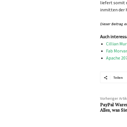
liefert somit
inmitten der 
Auch interess
Cillian Mu
Fab Morvan
Apache 207
Teilen
Vorheriger Artik
PayPal Waren
Alles, was S