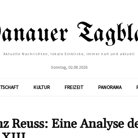
Aktuelle Nachrichten, lokale Einblicke, immer nah und aktuell
Sonntag, 02.08.2026
TSCHAFT
KULTUR
FREIZEIT
PANORAMA
z Reuss: Eine Analyse d
XIII.