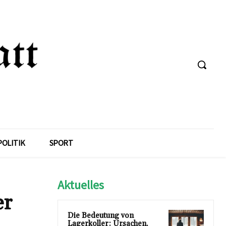
POLITIK
SPORT
Aktuelles
er
Die Bedeutung von
Lagerkoller: Ursachen,