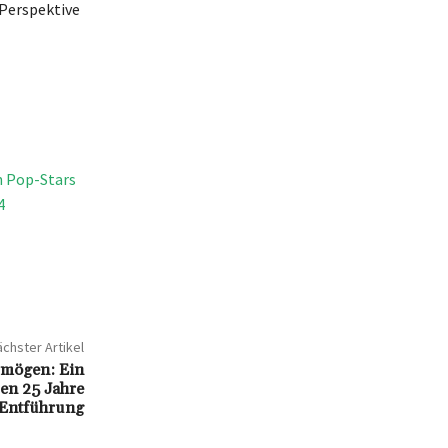
 Perspektive
n Pop-Stars
4
chster Artikel
rmögen: Ein
eben 25 Jahre
 Entführung