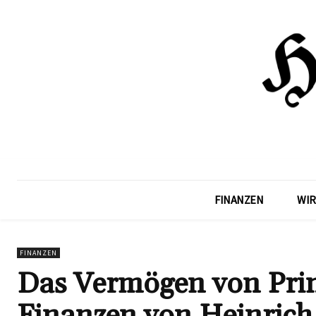
FINANZEN
WIR
FINANZEN
Das Vermögen von Prin
Finanzen von Heinrich 