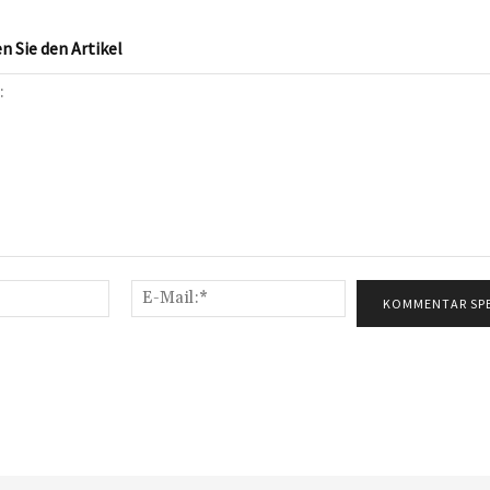
 Sie den Artikel
Name:*
E-
Mail:*