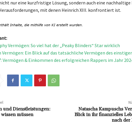
 nicht nur eine kurzfristige Lösung, sondern auch eine nachhaltige
Herausforderungen, mit denen Heinrich XIII. konfrontiert ist.
ant:
rphy Vermögen: So viel hat der „Peaky Blinders“ Star wirklich
 Vermögen: Ein Blick auf das tatsächliche Vermögen des einstige
: Vermögen & Einkommen des erfolgreichen Rappers im Jahr 202
el
Nä
 und Dienstleistungen:
Natascha Kampuschs Ve
ie wissen müssen
Blick in ihr finanzielles L
nach der