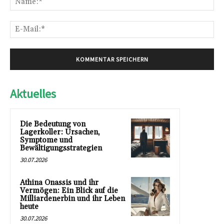
E-
Mai
Aktuelles
Die Bedeutung von
Lagerkoller: Ursachen,
Symptome und
Bewältigungsstrategien
30.07.2026
Athina Onassis und ihr
Vermögen: Ein Blick auf die
Milliardenerbin und ihr Leben
heute
30.07.2026