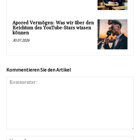
Apored Vermögen: Was wir über den
Reichtum des YouTube-Stars wissen
können
30.07.2026
Kommentieren Sie den Artikel
Kommentar:
Na