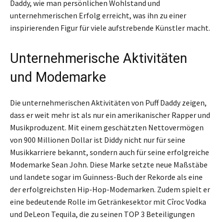
Daddy, wie man persönlichen Wohlstand und
unternehmerischen Erfolg erreicht, was ihn zu einer
inspirierenden Figur für viele aufstrebende Künstler macht.
Unternehmerische Aktivitäten
und Modemarke
Die unternehmerischen Aktivitäten von Puff Daddy zeigen,
dass er weit mehr ist als nur ein amerikanischer Rapper und
Musikproduzent. Mit einem geschätzten Nettovermögen
von 900 Millionen Dollar ist Diddy nicht nur für seine
Musikkarriere bekannt, sondern auch für seine erfolgreiche
Modemarke Sean John. Diese Marke setzte neue Maßstäbe
und landete sogar im Guinness-Buch der Rekorde als eine
der erfolgreichsten Hip-Hop-Modemarken. Zudem spielt er
eine bedeutende Rolle im Getränkesektor mit Cîroc Vodka
und DeLeon Tequila, die zu seinen TOP 3 Beteiligungen