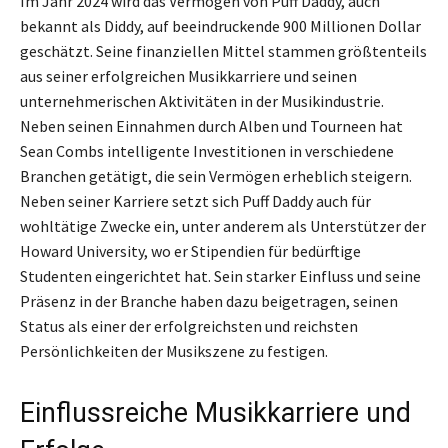
Im Jahr 2024 wird das Vermögen von Puff Daddy, auch
bekannt als Diddy, auf beeindruckende 900 Millionen Dollar
geschätzt. Seine finanziellen Mittel stammen größtenteils
aus seiner erfolgreichen Musikkarriere und seinen
unternehmerischen Aktivitäten in der Musikindustrie.
Neben seinen Einnahmen durch Alben und Tourneen hat
Sean Combs intelligente Investitionen in verschiedene
Branchen getätigt, die sein Vermögen erheblich steigern.
Neben seiner Karriere setzt sich Puff Daddy auch für
wohltätige Zwecke ein, unter anderem als Unterstützer der
Howard University, wo er Stipendien für bedürftige
Studenten eingerichtet hat. Sein starker Einfluss und seine
Präsenz in der Branche haben dazu beigetragen, seinen
Status als einer der erfolgreichsten und reichsten
Persönlichkeiten der Musikszene zu festigen.
Einflussreiche Musikkarriere und