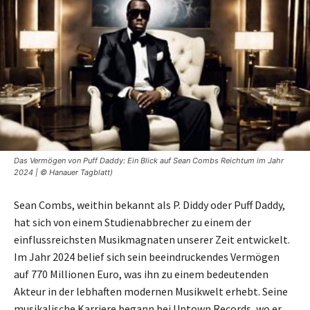
Das Vermögen von Puff Daddy: Ein Blick auf Sean Combs Reichtum im Jahr
2024 | © Hanauer Tagblatt)
Sean Combs, weithin bekannt als P. Diddy oder Puff Daddy,
hat sich von einem Studienabbrecher zu einem der
einflussreichsten Musikmagnaten unserer Zeit entwickelt.
Im Jahr 2024 belief sich sein beeindruckendes Vermögen
auf 770 Millionen Euro, was ihn zu einem bedeutenden
Akteur in der lebhaften modernen Musikwelt erhebt. Seine
musikalische Karriere begann bei Uptown Records, wo er