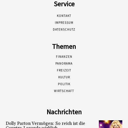
Service
KONTAKT
IMPRESSUM
DATENSCHUTZ
Themen
FINANZEN
PANORAMA
FREIZEIT
KULTUR
POLITIK
WIRTSCHAFT
Nachrichten
Dolly Parton Vermögen: So reich ist die