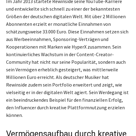
Im Jahr 2013 startete Rewinside seine YouTube-Karriere
und entwickelte sich schnell zu einer der bekanntesten
Größen der deutschen digitalen Welt. Mit über 2 Millionen
Abonnenten erzielt er monatliche Einnahmen von
schätzungsweise 33.000 Euro. Diese Einnahmen setzen sich
aus Werbeeinnahmen, Sponsoring-Verträgen und
Kooperationen mit Marken wie HyperX zusammen. Sein
kontinuierliches Wachstum in der Content-Creator-
Community hat nicht nur seine Popularität, sondern auch
sein Vermögen erheblich gesteigert, was mittlerweile
Millionen Euro erreicht. Als deutscher Musiker hat
Rewinside zudem sein Portfolio erweitert und zeigt, wie
vielseitig er in der digitalen Welt agiert. Sein Werdegang ist
ein beeindruckendes Beispiel für den finanziellen Erfolg,
den Influencer durch kreative Plattformnutzung erzielen
können.
Vermögensaufbau durch kreative