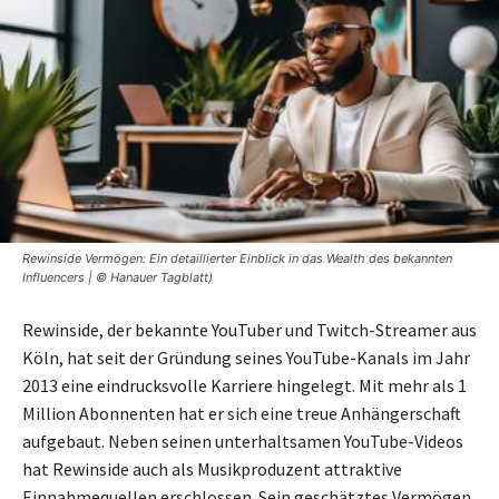
Rewinside Vermögen: Ein detaillierter Einblick in das Wealth des bekannten
Influencers | © Hanauer Tagblatt)
Rewinside, der bekannte YouTuber und Twitch-Streamer aus
Köln, hat seit der Gründung seines YouTube-Kanals im Jahr
2013 eine eindrucksvolle Karriere hingelegt. Mit mehr als 1
Million Abonnenten hat er sich eine treue Anhängerschaft
aufgebaut. Neben seinen unterhaltsamen YouTube-Videos
hat Rewinside auch als Musikproduzent attraktive
Einnahmequellen erschlossen. Sein geschätztes Vermögen