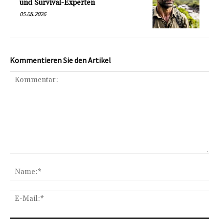
und Survival-Experten
05.08.2026
Kommentieren Sie den Artikel
Kommentar:
Na
E-
Mai