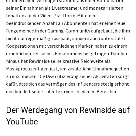
etabliert. Sein Vermögen stammt aus einer Kombination
seiner Einnahmen als Livestreamer und monetarisierten
Inhalten auf der Video-Plattform. Mit einer
beeindruckenden Anzahl an Abonnenten hat er eine treue
Fangemeinde in der Gaming-Community aufgebaut, die ihm
nicht nur regelmäßig zuschaut, sondern auch unterstützt.
Kooperationen mit verschiedenen Marken haben zu einem
erheblichen Teil seines Einkommens beigetragen. Darüber
hinaus hat Rewinside seine kreative Reichweite als
Musikproduzent genutzt, um zusätzliche Einnahmequellen
zu erschließen. Die Diversifizierung seiner Aktivitäten sorgt
dafür, dass sich das Vermögen des Influencers stetig erhöht
und bündelt seine Talente in verschiedenen Bereichen.
Der Werdegang von Rewinside auf
YouTube