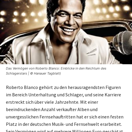
Das Vermögen von Roberto Blanco: Einblicke in den Reichtum des
Schlagerstars | © Hanauer Tagblatt)
Roberto Blanco gehört zu den herausragendsten Figuren
im Bereich Unterhaltung und Schlager, und seine Karriere
erstreckt sich über viele Jahrzehnte. Mit einer
beeindruckenden Anzahl verkaufter Alben und
unvergesslichen Fernsehauftritten hat er sich einen festen
Platz in der deutschen Musik- und Fernsehwelt erarbeitet.
Sein Vermögen wird auf mehrere Millionen Euro geschätzt,