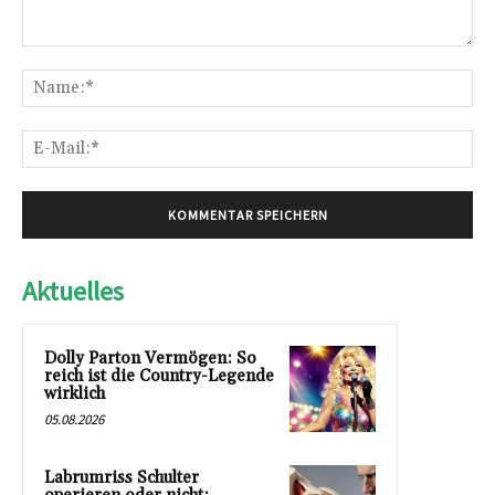
Kommentar:
Na
E-
Mai
Aktuelles
Dolly Parton Vermögen: So
reich ist die Country-Legende
wirklich
05.08.2026
Labrumriss Schulter