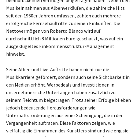
beeindruckenden Vermögen beigetragen haben. Neben den
Musikeinnahmen aus Albenverkäufen, die zahlreiche Hits
seit den 1960er Jahren umfassen, zählen auch mehrere
erfolgreiche Fernsehauftritte zu seinen Einkünften. Die
Nettovermögen von Roberto Blanco wird auf
durchschnittlich 8 Millionen Euro geschätzt, was auf ein
ausgeklügeltes Einkommensstruktur-Management
hinweist.
Seine Alben und Live-Auftritte haben nicht nur die
Musikkarriere gefördert, sondern auch seine Sichtbarkeit in
den Medien erhöht. Werbedeals und Investitionen in
unternehmerische Unterfangen haben zusätzlich zu
seinem Reichtum beigetragen. Trotz seiner Erfolge blieben
jedoch bedeutende Herausforderungen wie
Unterhaltsforderungen aus einer Scheinigung, die in der
Vergangenheit auftraten. Diese Faktoren zeigen, wie
vielfältig die Einnahmen des Künstlers sind und wie eng sie