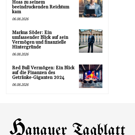
Hoss zu seinem
beeindruckenden Reichtum
kam
06.08.2026
Markus Söder: Ein
umfassender Blick auf sein
Vermögen und finanzielle
Hintergründe
06.08.2026
Red Bull Vermögen: Ein Blick
auf die Finanzen des
Getränke-Giganten 2024
06.08.2026