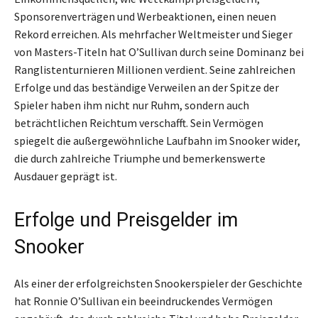
Sponsorenverträgen und Werbeaktionen, einen neuen
Rekord erreichen. Als mehrfacher Weltmeister und Sieger
von Masters-Titeln hat O’Sullivan durch seine Dominanz bei
Ranglistenturnieren Millionen verdient. Seine zahlreichen
Erfolge und das beständige Verweilen an der Spitze der
Spieler haben ihm nicht nur Ruhm, sondern auch
beträchtlichen Reichtum verschafft. Sein Vermögen
spiegelt die außergewöhnliche Laufbahn im Snooker wider,
die durch zahlreiche Triumphe und bemerkenswerte
Ausdauer geprägt ist.
Erfolge und Preisgelder im
Snooker
Als einer der erfolgreichsten Snookerspieler der Geschichte
hat Ronnie O’Sullivan ein beeindruckendes Vermögen