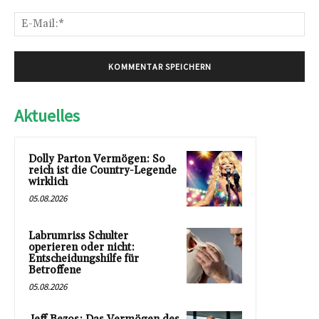
E-
Mai
Aktuelles
Dolly Parton Vermögen: So
reich ist die Country-Legende
wirklich
05.08.2026
Labrumriss Schulter
operieren oder nicht:
Entscheidungshilfe für
Betroffene
05.08.2026