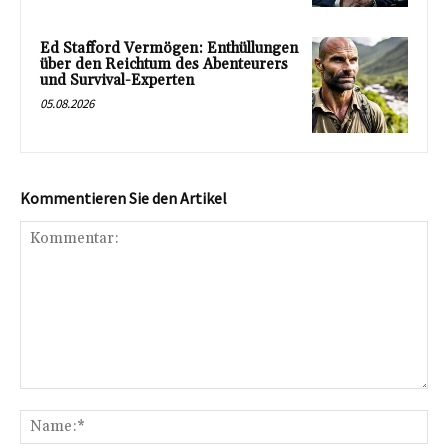
Ed Stafford Vermögen: Enthüllungen
über den Reichtum des Abenteurers
und Survival-Experten
05.08.2026
Kommentieren Sie den Artikel
Kommentar:
Na