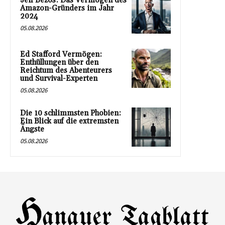
Jeff Bezos: Das Vermögen des
Amazon-Gründers im Jahr
2024
05.08.2026
Ed Stafford Vermögen:
Enthüllungen über den
Reichtum des Abenteurers
und Survival-Experten
05.08.2026
Die 10 schlimmsten Phobien:
Ein Blick auf die extremsten
Ängste
05.08.2026