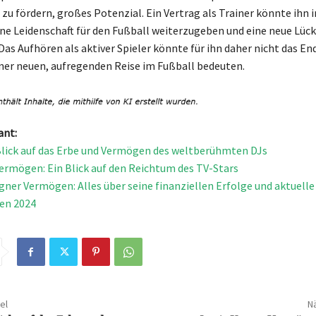
zu fördern, großes Potenzial. Ein Vertrag als Trainer könnte ihn i
ine Leidenschaft für den Fußball weiterzugeben und eine neue Lü
Das Aufhören als aktiver Spieler könnte für ihn daher nicht das En
ner neuen, aufregenden Reise im Fußball bedeuten.
ant:
n Blick auf das Erbe und Vermögen des weltberühmten DJs
ermögen: Ein Blick auf den Reichtum des TV-Stars
ner Vermögen: Alles über seine finanziellen Erfolge und aktuelle
en 2024
el
Nä