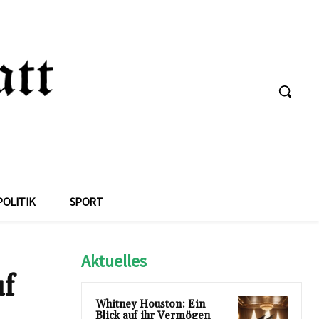
POLITIK
SPORT
Aktuelles
uf
Whitney Houston: Ein
Blick auf ihr Vermögen