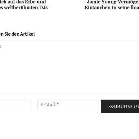
lick auf das Erbe und
Jamie Young Vermögen:
s weltberühmten DJs
Eintauchen in seine fina
 Sie den Artikel
Name:*
E-
Mail:*