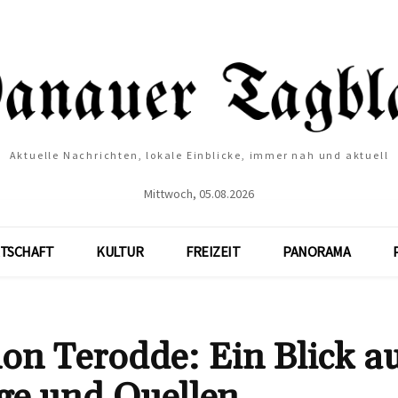
Aktuelle Nachrichten, lokale Einblicke, immer nah und aktuell
Mittwoch, 05.08.2026
TSCHAFT
KULTUR
FREIZEIT
PANORAMA
n Terodde: Ein Blick a
lge und Quellen