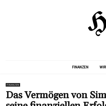
FINANZEN
WIR
FINANZEN
Das Vermögen von Simo
seine finanziellen Erfo