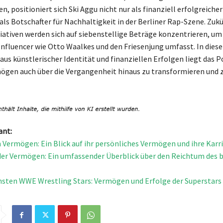
n, positioniert sich Ski Aggu nicht nur als finanziell erfolgreicher
als Botschafter für Nachhaltigkeit in der Berliner Rap-Szene. Zukü
iativen werden sich auf siebenstellige Beträge konzentrieren, um 
 Influencer wie Otto Waalkes und den Friesenjung umfasst. In diese
us künstlerischer Identität und finanziellen Erfolgen liegt das P
ögen auch über die Vergangenheit hinaus zu transformieren und 
ant:
 Vermögen: Ein Blick auf ihr persönliches Vermögen und ihre Karr
er Vermögen: Ein umfassender Überblick über den Reichtum des 
chsten WWE Wrestling Stars: Vermögen und Erfolge der Superstars