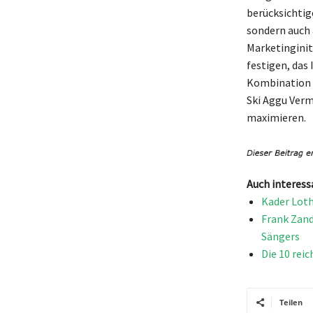
berücksichtige
sondern auch 
Marketinginit
festigen, das
Kombination a
Ski Aggu Verm
maximieren.
Auch interess
Kader Loth
Frank Zand
Sängers
Die 10 rei
Teilen