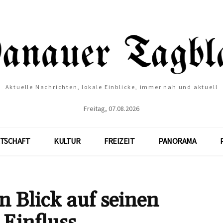
Aktuelle Nachrichten, lokale Einblicke, immer nah und aktuell
Freitag, 07.08.2026
TSCHAFT
KULTUR
FREIZEIT
PANORAMA
 Blick auf seinen
 Einfluss