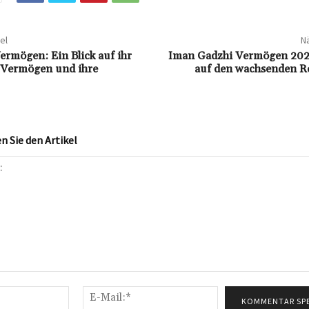
el
Nä
ermögen: Ein Blick auf ihr
Iman Gadzhi Vermögen 2024
 Vermögen und ihre
auf den wachsenden R
 Sie den Artikel
Name:*
E-
Mail:*