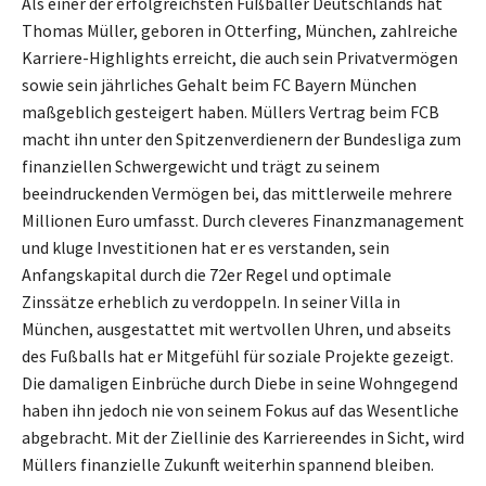
Als einer der erfolgreichsten Fußballer Deutschlands hat
Thomas Müller, geboren in Otterfing, München, zahlreiche
Karriere-Highlights erreicht, die auch sein Privatvermögen
sowie sein jährliches Gehalt beim FC Bayern München
maßgeblich gesteigert haben. Müllers Vertrag beim FCB
macht ihn unter den Spitzenverdienern der Bundesliga zum
finanziellen Schwergewicht und trägt zu seinem
beeindruckenden Vermögen bei, das mittlerweile mehrere
Millionen Euro umfasst. Durch cleveres Finanzmanagement
und kluge Investitionen hat er es verstanden, sein
Anfangskapital durch die 72er Regel und optimale
Zinssätze erheblich zu verdoppeln. In seiner Villa in
München, ausgestattet mit wertvollen Uhren, und abseits
des Fußballs hat er Mitgefühl für soziale Projekte gezeigt.
Die damaligen Einbrüche durch Diebe in seine Wohngegend
haben ihn jedoch nie von seinem Fokus auf das Wesentliche
abgebracht. Mit der Ziellinie des Karriereendes in Sicht, wird
Müllers finanzielle Zukunft weiterhin spannend bleiben.