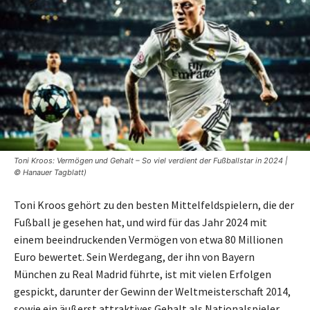
Toni Kroos: Vermögen und Gehalt – So viel verdient der Fußballstar in 2024 |
© Hanauer Tagblatt)
Toni Kroos gehört zu den besten Mittelfeldspielern, die der
Fußball je gesehen hat, und wird für das Jahr 2024 mit
einem beeindruckenden Vermögen von etwa 80 Millionen
Euro bewertet. Sein Werdegang, der ihn von Bayern
München zu Real Madrid führte, ist mit vielen Erfolgen
gespickt, darunter der Gewinn der Weltmeisterschaft 2014,
sowie ein äußerst attraktives Gehalt als Nationalspieler.