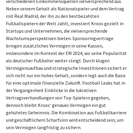
verschiedenen Einkommensquellen vielversprechend aus.
Neben seinem Gehalt als Nationalspieler und dem Vertrag
mit Real Madrid, der ihn zu den bestbezahlten
Fußballspielern der Welt zählt, investiert Kroos gezielt in
Startups und Unternehmen, die vielversprechende
Wachstumsperspektiven bieten. Sponsoringverträge
bringen zusätzliches Vermögen in seine Kassen,
insbesondere im Kontext der EM 2024, wo seine Popularität
als deutscher Fußballer weiter steigt. Durch klugen
Vermögensaufbau und strategische Investitionen sichert er
sich nicht nur ein hohes Gehalt, sondern legt auch die Basis
für eine optimale finanzielle Zukunft. Football Leaks hat in
der Vergangenheit Einblicke in die lukrativen
Vertragsverhandlungen von Top-Spielern gegeben,
dennoch bleibt Kroos‘ genaues Vermögen ein gut
gehütetes Geheimnis. Die Kombination aus Fußballkarriere
und geschäftlichem Scharfsinn wird entscheidend sein, um
sein Vermögen langfristig zu sichern.