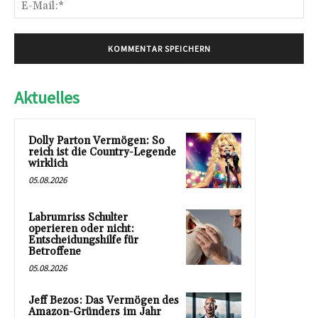
E-
Mai
Aktuelles
Dolly Parton Vermögen: So
reich ist die Country-Legende
wirklich
05.08.2026
Labrumriss Schulter
operieren oder nicht:
Entscheidungshilfe für
Betroffene
05.08.2026
Jeff Bezos: Das Vermögen des
Amazon-Gründers im Jahr