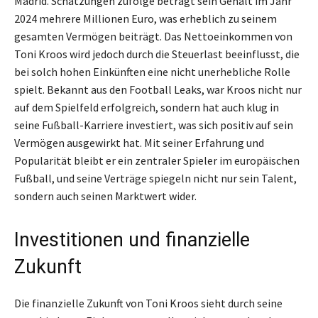
Madrid. Schätzungen zufolge beträgt sein Gehalt im Jahr
2024 mehrere Millionen Euro, was erheblich zu seinem
gesamten Vermögen beiträgt. Das Nettoeinkommen von
Toni Kroos wird jedoch durch die Steuerlast beeinflusst, die
bei solch hohen Einkünften eine nicht unerhebliche Rolle
spielt. Bekannt aus den Football Leaks, war Kroos nicht nur
auf dem Spielfeld erfolgreich, sondern hat auch klug in
seine Fußball-Karriere investiert, was sich positiv auf sein
Vermögen ausgewirkt hat. Mit seiner Erfahrung und
Popularität bleibt er ein zentraler Spieler im europäischen
Fußball, und seine Verträge spiegeln nicht nur sein Talent,
sondern auch seinen Marktwert wider.
Investitionen und finanzielle
Zukunft
Die finanzielle Zukunft von Toni Kroos sieht durch seine