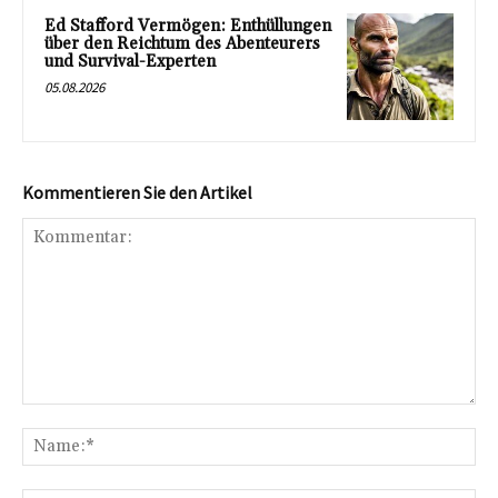
Ed Stafford Vermögen: Enthüllungen
über den Reichtum des Abenteurers
und Survival-Experten
05.08.2026
Kommentieren Sie den Artikel
Kommentar:
Na