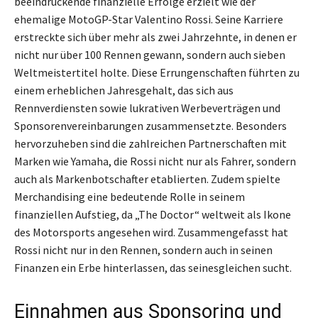
beeindruckende finanzielle Erfolge erzielt wie der
ehemalige MotoGP-Star Valentino Rossi. Seine Karriere
erstreckte sich über mehr als zwei Jahrzehnte, in denen er
nicht nur über 100 Rennen gewann, sondern auch sieben
Weltmeistertitel holte. Diese Errungenschaften führten zu
einem erheblichen Jahresgehalt, das sich aus
Rennverdiensten sowie lukrativen Werbeverträgen und
Sponsorenvereinbarungen zusammensetzte. Besonders
hervorzuheben sind die zahlreichen Partnerschaften mit
Marken wie Yamaha, die Rossi nicht nur als Fahrer, sondern
auch als Markenbotschafter etablierten. Zudem spielte
Merchandising eine bedeutende Rolle in seinem
finanziellen Aufstieg, da „The Doctor“ weltweit als Ikone
des Motorsports angesehen wird. Zusammengefasst hat
Rossi nicht nur in den Rennen, sondern auch in seinen
Finanzen ein Erbe hinterlassen, das seinesgleichen sucht.
Einnahmen aus Sponsoring und