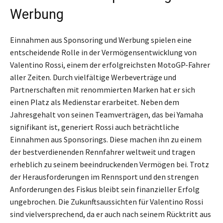
Werbung
Einnahmen aus Sponsoring und Werbung spielen eine
entscheidende Rolle in der Vermögensentwicklung von
Valentino Rossi, einem der erfolgreichsten MotoGP-Fahrer
aller Zeiten. Durch vielfältige Werbeverträge und
Partnerschaften mit renommierten Marken hat er sich
einen Platz als Medienstar erarbeitet. Neben dem
Jahresgehalt von seinen Teamverträgen, das bei Yamaha
signifikant ist, generiert Rossi auch beträchtliche
Einnahmen aus Sponsorings. Diese machen ihn zu einem
der bestverdienenden Rennfahrer weltweit und tragen
erheblich zu seinem beeindruckenden Vermögen bei. Trotz
der Herausforderungen im Rennsport und den strengen
Anforderungen des Fiskus bleibt sein finanzieller Erfolg
ungebrochen. Die Zukunftsaussichten für Valentino Rossi
sind vielversprechend, da er auch nach seinem Rücktritt aus