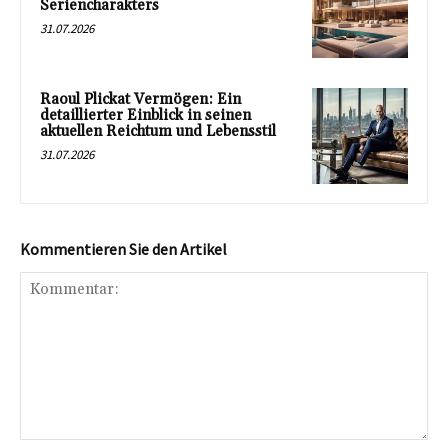
Seriencharakters
31.07.2026
Raoul Plickat Vermögen: Ein
detaillierter Einblick in seinen
aktuellen Reichtum und Lebensstil
31.07.2026
Kommentieren Sie den Artikel