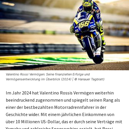
Valentino Rossi Vermögen: Seine finanziellen Erfolge und
Vermögensentwicklung im Überblick (2024) | © Hanauer Tagblatt)
Im Jahr 2024 hat Valentino Rossis Vermögen weiterhin
beeindruckend zugenommen und spiegelt seinen Rang als
einer der bestbezahlten Motorradrennfahrer in der
Geschichte wider. Mit einem jährlichen Einkommen von
über 10 Millionen US-Dollar, das er durch seine Verträge mit
Yamaha und zahlreiche Sponsorships erzielt, hat Rossi