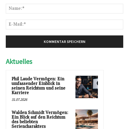
Kommentar:
Na
E-
Mai
Aktuelles
Phil Laude Vermögen: Ein
umfassender Einblick in
seinen Reichtum und seine
Karriere
31.07.2026
Walden Schmidt Vermögen:
Ein Blick auf den Reichtum
des beliebten
Seriencharakters