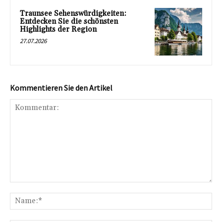
Traunsee Sehenswürdigkeiten:
Entdecken Sie die schönsten
Highlights der Region
27.07.2026
Kommentieren Sie den Artikel
Kommentar:
Na