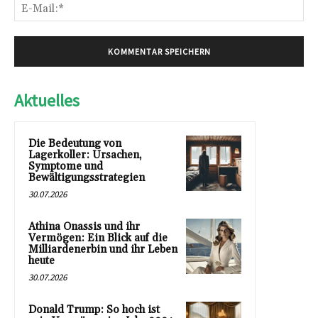
E-
Mai
Aktuelles
Die Bedeutung von
Lagerkoller: Ursachen,
Symptome und
Bewältigungsstrategien
30.07.2026
Athina Onassis und ihr
Vermögen: Ein Blick auf die
Milliardenerbin und ihr Leben
heute
30.07.2026
Donald Trump: So hoch ist