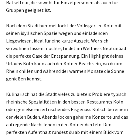
Rätseltour, die sowohl für Einzelpersonen als auch für
Gruppen geeignet ist.
Nach dem Stadtbummel lockt der Volksgarten Köln mit
seinen idyllischen Spazierwegen und einladenden
Liegewiesen, ideal für eine kurze Auszeit. Wer sich
verwöhnen lassen möchte, findet im Wellness Neptunbad
die perfekte Oase der Entspannung. Ein Highlight deines
Urlaubs Köln kann auch der Kölner Beach sein, wo du am
Rhein chillen und während der warmen Monate die Sonne
genießen kannst.
Kulinarisch hat die Stadt vieles zu bieten: Probiere typisch
rheinische Spezialitäten in den besten Restaurants Köln
oder genieße ein erfrischendes Eisgenuss Kölsch bei einem
der vielen Buden. Abends locken geheime Konzerte und das
aufregende Nachtleben in den Kölner Vierteln. Den
perfekten Aufenthalt rundest du ab mit einem Blick vom