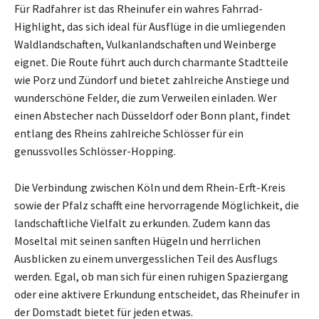
Für Radfahrer ist das Rheinufer ein wahres Fahrrad-
Highlight, das sich ideal für Ausflüge in die umliegenden
Waldlandschaften, Vulkanlandschaften und Weinberge
eignet. Die Route führt auch durch charmante Stadtteile
wie Porz und Zündorf und bietet zahlreiche Anstiege und
wunderschöne Felder, die zum Verweilen einladen. Wer
einen Abstecher nach Düsseldorf oder Bonn plant, findet
entlang des Rheins zahlreiche Schlösser für ein
genussvolles Schlösser-Hopping.
Die Verbindung zwischen Köln und dem Rhein-Erft-Kreis
sowie der Pfalz schafft eine hervorragende Möglichkeit, die
landschaftliche Vielfalt zu erkunden. Zudem kann das
Moseltal mit seinen sanften Hügeln und herrlichen
Ausblicken zu einem unvergesslichen Teil des Ausflugs
werden. Egal, ob man sich für einen ruhigen Spaziergang
oder eine aktivere Erkundung entscheidet, das Rheinufer in
der Domstadt bietet für jeden etwas.