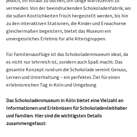
jedoch, im Voraus zu buchen, um lange Wartezeiten zu
vermeiden. Von der beeindruckenden Schokoladenfabrik, wo
die süßen Köstlichkeiten frisch hergestellt werden, bis hin
zu den interaktiven Stationen, die Kinder und Erwachsene
gleichermaßen begeistern, bietet das Museum ein
unvergessliches Erlebnis für alle Altersgruppen.
Für Familienausflüge ist das Schokoladenmuseum ideal, da
es nicht nur lehrreich ist, sondern auch Spaß macht. Das
gesamte Konzept rund um die Schokolade vereint Genuss,
Lernen und Unterhaltung – ein perfektes Ziel für einen
erlebnisreichen Tag in Köln und Umgebung.
Das Schokoladenmuseum in Köln bietet eine Vielzahl an
Informationen und Erlebnissen für Schokoladenliebhaber
und Familien. Hier sind die wichtigsten Details
zusammengefasst: