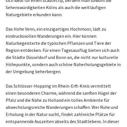
sich ideal für einen Städtetrip, bei dem man sowohl die
Sehenswürdigkeiten Kölns als auch die weitläufigen
Naturgebiete erkunden kann.
Das Hohe Venn, ein einzigartiges Hochmoor, lädt zu
eindrucksvollen Wanderungen ein. Hier können
Naturbegeisterte die typischen Pflanzen und Tiere der
Region entdecken. Für einen Tagesausflug bieten sich auch
die Städte Düsseldorf und Bonn an, die nicht nur kulturelle
Höhepunkte, sondern auch schöne Naherholungsgebiete in
der Umgebung beherbergen.
Das Schlösser-Hopping im Rhein-Erft-Kreis vermittelt
einen besonderen Charme, während die sanften Hügel der
Pfalz und die Nähe zu Holland ein tolles Ambiente für
abwechslungsreiche Wanderungen schaffen. Wer Ruhe und
Erholung in der Natur sucht, findet zahlreiche Plätze für
entspannende Auszeiten abseits des Stadtlebens. In dieser