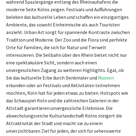
während Spaziergänge entlang des Rheinauhafens die
moderne Seite Kölns zeigen. Festivals und Aufführungen
beleben das kulturelle Leben und schaffen ein einzigartiges
Ambiente, das sowohl Einheimische als auch Touristen
anzieht. Urban Art sorgt für spannende Kontraste zwischen
Tradition und Moderne. Der Zoo und die Flora sind perfekte
Orte für Familien, die sich für Natur und Tierwelt
interessieren. Die Seilbahn über den Rhein bietet nicht nur
eine spektakuläre Sicht, sondern auch einen
unvergesslichen Zugang zu weiteren Highlights. Egal, ob
Sie das kulturelle Erbe durch Denkmäler und
Museen
erkunden oder an Festivals und Aktivitäten teilnehmen
möchten, Köln hat für jeden etwas zu bieten. Hotspots wie
das Schauspiel Köln und die zahlreichen Galerien in der
Altstadt garantieren unvergessliche Erlebnisse. Die
abwechslungsreiche Kulturlandschaft Kölns steigert die
Attraktivität der Stadt und macht sie zu einem
unverzichtbaren Ziel für jeden, der sich für sehenswerte