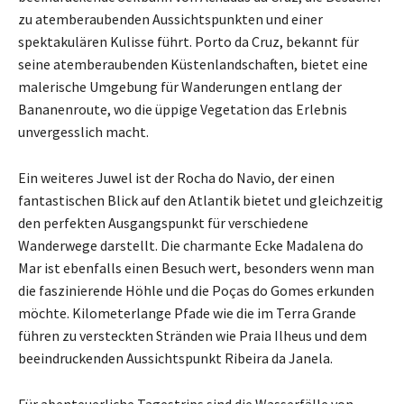
zu atemberaubenden Aussichtspunkten und einer
spektakulären Kulisse führt. Porto da Cruz, bekannt für
seine atemberaubenden Küstenlandschaften, bietet eine
malerische Umgebung für Wanderungen entlang der
Bananenroute, wo die üppige Vegetation das Erlebnis
unvergesslich macht.
Ein weiteres Juwel ist der Rocha do Navio, der einen
fantastischen Blick auf den Atlantik bietet und gleichzeitig
den perfekten Ausgangspunkt für verschiedene
Wanderwege darstellt. Die charmante Ecke Madalena do
Mar ist ebenfalls einen Besuch wert, besonders wenn man
die faszinierende Höhle und die Poças do Gomes erkunden
möchte. Kilometerlange Pfade wie die im Terra Grande
führen zu versteckten Stränden wie Praia Ilheus und dem
beeindruckenden Aussichtspunkt Ribeira da Janela.
Für abenteuerliche Tagestrips sind die Wasserfälle von