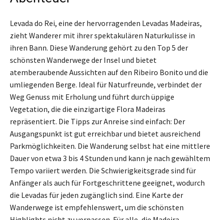
Levada do Rei, eine der hervorragenden Levadas Madeiras,
zieht Wanderer mit ihrer spektakulären Naturkulisse in
ihren Bann. Diese Wanderung gehört zu den Top 5 der
schönsten Wanderwege der Insel und bietet
atemberaubende Aussichten auf den Ribeiro Bonito und die
umliegenden Berge. Ideal für Naturfreunde, verbindet der
Weg Genuss mit Erholung und führt durch üppige
Vegetation, die die einzigartige Flora Madeiras
repräsentiert. Die Tipps zur Anreise sind einfach: Der
Ausgangspunkt ist gut erreichbar und bietet ausreichend
Parkmöglichkeiten. Die Wanderung selbst hat eine mittlere
Dauer von etwa 3 bis 4 Stunden und kann je nach gewähltem
Tempo variiert werden. Die Schwierigkeitsgrade sind für
Anfänger als auch für Fortgeschrittene geeignet, wodurch
die Levadas für jeden zugänglich sind. Eine Karte der
Wanderwege ist empfehlenswert, um die schönsten
Highlights nicht zu verpassen. Für alle, die Madeira