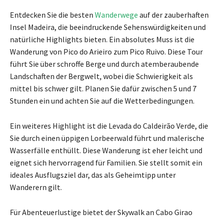
Entdecken Sie die besten
Wanderwege
auf der zauberhaften
Insel Madeira, die beeindruckende Sehenswürdigkeiten und
natürliche Highlights bieten. Ein absolutes Muss ist die
Wanderung von Pico do Arieiro zum Pico Ruivo. Diese Tour
führt Sie über schroffe Berge und durch atemberaubende
Landschaften der Bergwelt, wobei die Schwierigkeit als
mittel bis schwer gilt. Planen Sie dafür zwischen 5 und 7
Stunden ein und achten Sie auf die Wetterbedingungen.
Ein weiteres Highlight ist die Levada do Caldeirão Verde, die
Sie durch einen üppigen Lorbeerwald führt und malerische
Wasserfälle enthüllt. Diese Wanderung ist eher leicht und
eignet sich hervorragend für Familien. Sie stellt somit ein
ideales Ausflugsziel dar, das als Geheimtipp unter
Wanderern gilt.
Für Abenteuerlustige bietet der Skywalk an Cabo Girao