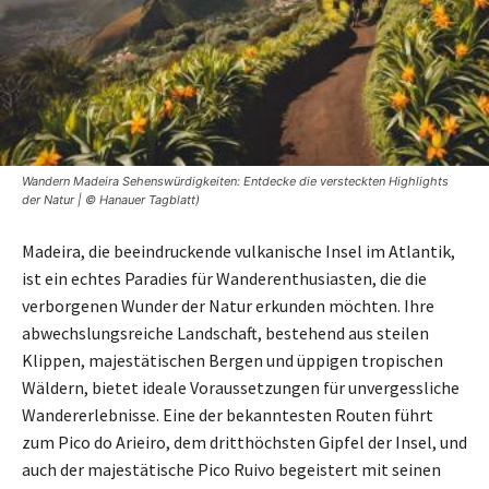
Wandern Madeira Sehenswürdigkeiten: Entdecke die versteckten Highlights
der Natur | © Hanauer Tagblatt)
Madeira, die beeindruckende vulkanische Insel im Atlantik,
ist ein echtes Paradies für Wanderenthusiasten, die die
verborgenen Wunder der Natur erkunden möchten. Ihre
abwechslungsreiche Landschaft, bestehend aus steilen
Klippen, majestätischen Bergen und üppigen tropischen
Wäldern, bietet ideale Voraussetzungen für unvergessliche
Wandererlebnisse. Eine der bekanntesten Routen führt
zum Pico do Arieiro, dem dritthöchsten Gipfel der Insel, und
auch der majestätische Pico Ruivo begeistert mit seinen