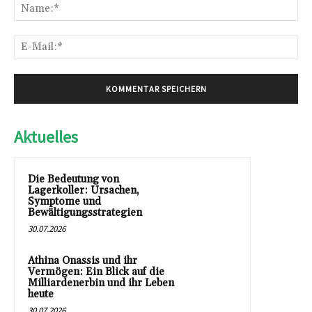
Na
E-
Mai
Aktuelles
Die Bedeutung von
Lagerkoller: Ursachen,
Symptome und
Bewältigungsstrategien
30.07.2026
Athina Onassis und ihr
Vermögen: Ein Blick auf die
Milliardenerbin und ihr Leben
heute
30.07.2026