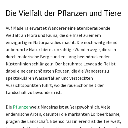
Die Vielfalt der Pflanzen und Tiere
Auf Madeira erwartet Wanderer eine atemberaubende
Vielfalt an Flora und Fauna, die die Insel zu einem
einzigartigen Naturparadies macht. Die noch weitgehend
unberührte Natur bietet unzählige Wanderwege, die sich
durch malerische Berge und entlang beeindruckender
Küstenlinien schlängeln. Der berühmte Levada do Rei ist
dabei eine der schönsten Routen, die die Wanderer zu
spektakulären Wasserfällen und versteckten
Aussichtspunkten führt, wo die raue Schönheit der
Landschaft zu bewundern ist.
Die
Pflanzen
welt Madeiras ist außergewöhnlich. Viele
endemische Arten, darunter die markanten Lorbeerbäume,
prägen die Landschaft. Ebenso faszinierend ist die Tierwelt,