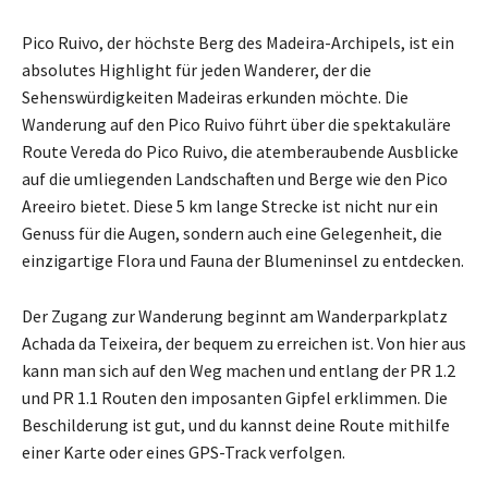
Pico Ruivo, der höchste Berg des Madeira-Archipels, ist ein
absolutes Highlight für jeden Wanderer, der die
Sehenswürdigkeiten Madeiras erkunden möchte. Die
Wanderung auf den Pico Ruivo führt über die spektakuläre
Route Vereda do Pico Ruivo, die atemberaubende Ausblicke
auf die umliegenden Landschaften und Berge wie den Pico
Areeiro bietet. Diese 5 km lange Strecke ist nicht nur ein
Genuss für die Augen, sondern auch eine Gelegenheit, die
einzigartige Flora und Fauna der Blumeninsel zu entdecken.
Der Zugang zur Wanderung beginnt am Wanderparkplatz
Achada da Teixeira, der bequem zu erreichen ist. Von hier aus
kann man sich auf den Weg machen und entlang der PR 1.2
und PR 1.1 Routen den imposanten Gipfel erklimmen. Die
Beschilderung ist gut, und du kannst deine Route mithilfe
einer Karte oder eines GPS-Track verfolgen.