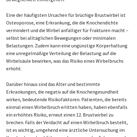
Eine der häufigsten Ursachen für brüchige Brustwirbel ist
Osteoporose, eine Erkrankung, die die Knochendichte
vermindert und die Wirbel anfälliger für Frakturen macht –
selbst bei alltäglichen Bewegungen oder minimalen
Belastungen. Zudem kann eine ungünstige Körperhaltung
eine unregelmäßige Verteilung der Belastung auf die
Wirbelsäule bewirken, was das Risiko eines Wirbelbruchs
erhöht.
Darüber hinaus sind das Alter und bestimmte
Erkrankungen, die negativ auf die Knochengesundheit
wirken, bedeutende Risikofaktoren. Patienten, die bereits
einmal einen Wirbelbruch erlitten haben, haben ebenfalls
ein erhöhtes Risiko, erneut einen 12. Brustwirbel zu
brechen. Falls der Verdacht auf einen Wirbelbruch besteht,
ist es wichtig, umgehend eine ärztliche Untersuchung im