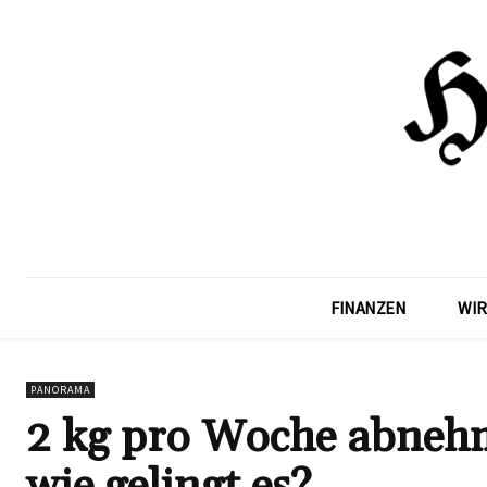
FINANZEN
WIR
PANORAMA
2 kg pro Woche abnehme
wie gelingt es?