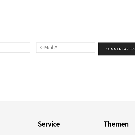
Name:*
E-
Mail:*
Service
Themen