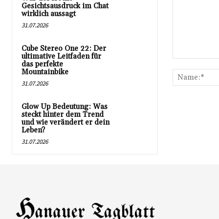
Gesichtsausdruck im Chat
wirklich aussagt
31.07.2026
Cube Stereo One 22: Der
ultimative Leitfaden für
Kommentar:
das perfekte
Mountainbike
31.07.2026
Glow Up Bedeutung: Was
steckt hinter dem Trend
und wie verändert er dein
Leben?
31.07.2026