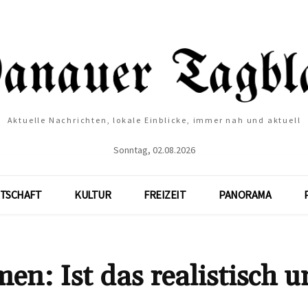
Aktuelle Nachrichten, lokale Einblicke, immer nah und aktuell
Sonntag, 02.08.2026
TSCHAFT
KULTUR
FREIZEIT
PANORAMA
n: Ist das realistisch 