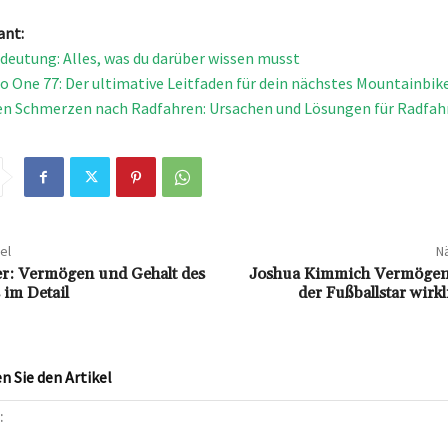
ant:
deutung: Alles, was du darüber wissen musst
o One 77: Der ultimative Leitfaden für dein nächstes Mountainbi
n Schmerzen nach Radfahren: Ursachen und Lösungen für Radfah
el
Nä
r: Vermögen und Gehalt des
Joshua Kimmich Vermögen: 
 im Detail
der Fußballstar wirkl
 Sie den Artikel