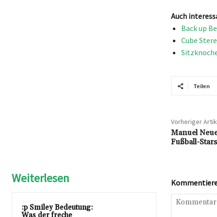
Auch interess
Back up Be
Cube Stere
Sitzknoche
Teilen
Vorheriger Artik
Manuel Neue
Fußball-Stars
Weiterlesen
Kommentieren
:p Smiley Bedeutung:
Was der freche