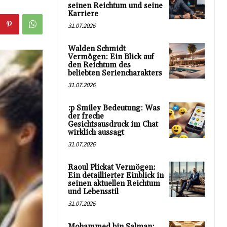
seinen Reichtum und seine
Karriere
31.07.2026
Walden Schmidt
Vermögen: Ein Blick auf
den Reichtum des
beliebten Seriencharakters
31.07.2026
:p Smiley Bedeutung: Was
der freche
Gesichtsausdruck im Chat
wirklich aussagt
31.07.2026
Raoul Plickat Vermögen:
Ein detaillierter Einblick in
seinen aktuellen Reichtum
und Lebensstil
31.07.2026
Mohammed bin Salman: