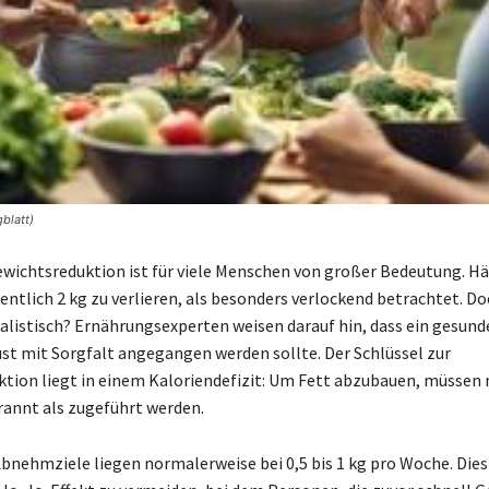
blatt)
ichtsreduktion ist für viele Menschen von großer Bedeutung. Hä
entlich 2 kg zu verlieren, als besonders verlockend betrachtet. Do
ealistisch? Ernährungsexperten weisen darauf hin, dass ein gesund
st mit Sorgfalt angegangen werden sollte. Der Schlüssel zur
tion liegt in einem Kaloriendefizit: Um Fett abzubauen, müssen
rannt als zugeführt werden.
bnehmziele liegen normalerweise bei 0,5 bis 1 kg pro Woche. Dies 